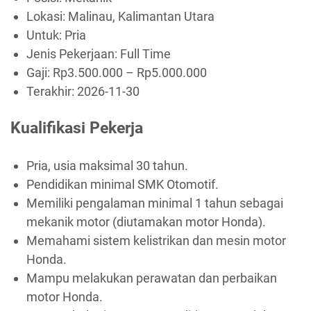
Lokasi: Malinau, Kalimantan Utara
Untuk: Pria
Jenis Pekerjaan:
Full Time
Gaji: Rp
3.500.000
– Rp
5.000.000
Terakhir:
2026-11-30
Kualifikasi Pekerja
Pria, usia maksimal 30 tahun.
Pendidikan minimal SMK Otomotif.
Memiliki pengalaman minimal 1 tahun sebagai
mekanik motor (diutamakan motor Honda).
Memahami sistem kelistrikan dan mesin motor
Honda.
Mampu melakukan perawatan dan perbaikan
motor Honda.