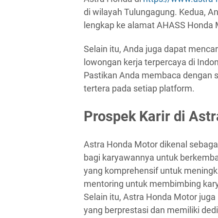
di wilayah Tulungagung. Kedua, A
lengkap ke alamat AHASS Honda Mo
Selain itu, Anda juga dapat mencari
lowongan kerja terpercaya di Indone
Pastikan Anda membaca dengan s
tertera pada setiap platform.
Prospek Karir di Ast
Astra Honda Motor dikenal sebag
bagi karyawannya untuk berkemban
yang komprehensif untuk meningk
mentoring untuk membimbing kary
Selain itu, Astra Honda Motor ju
yang berprestasi dan memiliki dedik