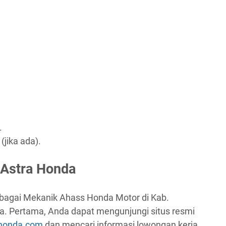
.
(jika ada).
 Astra Honda
bagai Mekanik Ahass Honda Motor di Kab.
a. Pertama, Anda dapat mengunjungi situs resmi
-honda.com
dan mencari informasi lowongan kerja