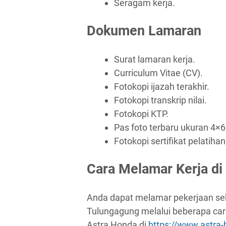
Seragam kerja.
Dokumen Lamaran
Surat lamaran kerja.
Curriculum Vitae (CV).
Fotokopi ijazah terakhir.
Fotokopi transkrip nilai.
Fotokopi KTP.
Pas foto terbaru ukuran 4×6
Fotokopi sertifikat pelatihan 
Cara Melamar Kerja di
Anda dapat melamar pekerjaan se
Tulungagung melalui beberapa car
Astra Honda di
https://www.astra