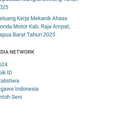
025
eluang Kerja Mekanik Ahass
onda Motor Kab. Raja Ampat,
apua Barat Tahun 2025
DIA NETWORK
o24
ik ID
alistiwa
gawe Indonesia
ntoh Seni