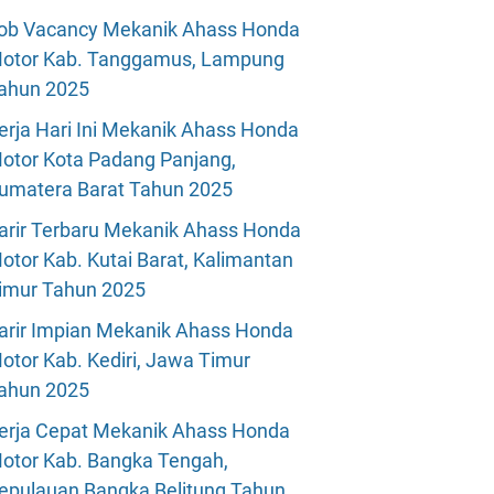
ob Vacancy Mekanik Ahass Honda
otor Kab. Tanggamus, Lampung
ahun 2025
erja Hari Ini Mekanik Ahass Honda
otor Kota Padang Panjang,
umatera Barat Tahun 2025
arir Terbaru Mekanik Ahass Honda
otor Kab. Kutai Barat, Kalimantan
imur Tahun 2025
arir Impian Mekanik Ahass Honda
otor Kab. Kediri, Jawa Timur
ahun 2025
erja Cepat Mekanik Ahass Honda
otor Kab. Bangka Tengah,
epulauan Bangka Belitung Tahun