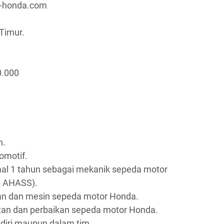
a-honda.com
Timur.
0.000
n.
omotif.
al 1 tahun sebagai mekanik sepeda motor
i AHASS).
an dan mesin sepeda motor Honda.
n dan perbaikan sepeda motor Honda.
iri maupun dalam tim.