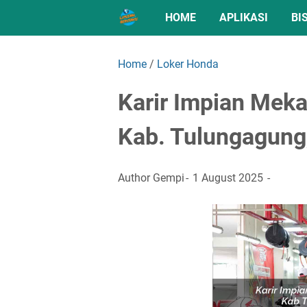
HOME
APLIKASI
BI
Home
/
Loker Honda
Karir Impian Mek
Kab. Tulungagung
Author
Gempi
1 August 2025