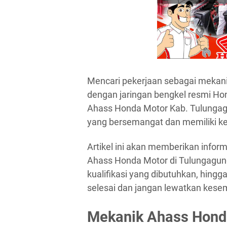
Mencari pekerjaan sebagai mekani
dengan jaringan bengkel resmi Ho
Ahass Honda Motor Kab. Tulungagu
yang bersemangat dan memiliki kea
Artikel ini akan memberikan info
Ahass Honda Motor di Tulungagung, 
kualifikasi yang dibutuhkan, hingga
selesai dan jangan lewatkan kese
Mekanik Ahass Hond