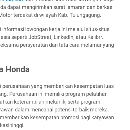
nda dapat mengirimkan surat lamaran dan berkas
tor terdekat di wilayah Kab. Tulungagung.
 informasi lowongan kerja ini melalui situs-situs
sia seperti JobStreet, LinkedIn, atau Kalibrr.
eksama persyaratan dan tata cara melamar yang
ra Honda
ai perusahaan yang memberikan kesempatan luas
g. Perusahaan ini memiliki program pelatihan
atkan keterampilan mekanik, serta program
awan dalam mencapai potensi terbaik mereka.
ga memberikan kesempatan promosi bagi karyawan
asi tinggi.