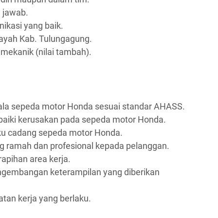
g jawab.
kasi yang baik.
layah Kab. Tulungagung.
n mekanik (nilai tambah).
la sepeda motor Honda sesuai standar AHASS.
aiki kerusakan pada sepeda motor Honda.
ku cadang sepeda motor Honda.
 ramah dan profesional kepada pelanggan.
apihan area kerja.
engembangan keterampilan yang diberikan
an kerja yang berlaku.