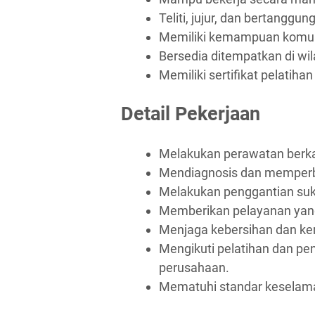
Teliti, jujur, dan bertanggun
Memiliki kemampuan komuni
Bersedia ditempatkan di wi
Memiliki sertifikat pelatiha
Detail Pekerjaan
Melakukan perawatan berka
Mendiagnosis dan memperb
Melakukan penggantian su
Memberikan pelayanan yang
Menjaga kebersihan dan ker
Mengikuti pelatihan dan p
perusahaan.
Mematuhi standar keselamat