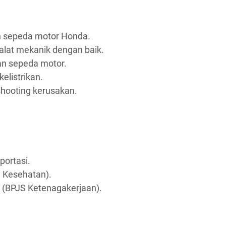
n sepeda motor Honda.
lat mekanik dengan baik.
an sepeda motor.
listrikan.
hooting kerusakan.
portasi.
 Kesehatan).
 (BPJS Ketenagakerjaan).