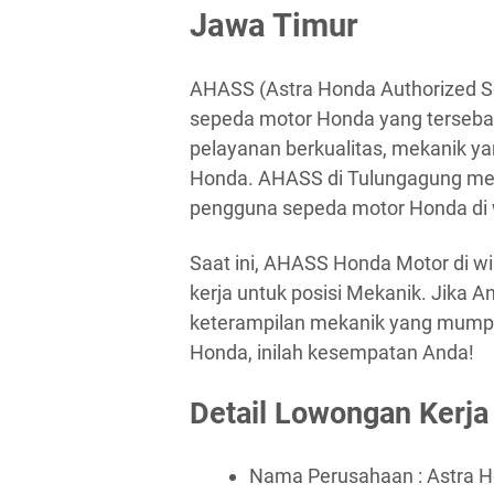
Jawa Timur
AHASS (Astra Honda Authorized Se
sepeda motor Honda yang tersebar
pelayanan berkualitas, mekanik ya
Honda. AHASS di Tulungagung memb
pengguna sepeda motor Honda di w
Saat ini, AHASS Honda Motor di 
kerja untuk posisi Mekanik. Jika A
keterampilan mekanik yang mumpu
Honda, inilah kesempatan Anda!
Detail Lowongan Kerja
Nama Perusahaan :
Astra 