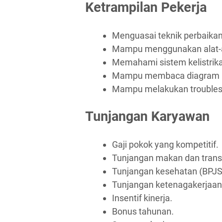
Ketrampilan Pekerja
Menguasai teknik perbaika
Mampu menggunakan alat-a
Memahami sistem kelistrik
Mampu membaca diagram ke
Mampu melakukan troubles
Tunjangan Karyawan
Gaji pokok yang kompetitif.
Tunjangan makan dan trans
Tunjangan kesehatan (BPJS
Tunjangan ketenagakerjaan
Insentif kinerja.
Bonus tahunan.