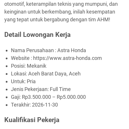
otomotif, keterampilan teknis yang mumpuni, dan
keinginan untuk berkembang, inilah kesempatan
yang tepat untuk bergabung dengan tim AHM!
Detail Lowongan Kerja
Nama Perusahaan :
Astra Honda
Website :
https://www.astra-honda.com
Posisi: Mekanik
Lokasi: Aceh Barat Daya, Aceh
Untuk: Pria
Jenis Pekerjaan:
Full Time
Gaji: Rp
3.500.000
– Rp
5.000.000
Terakhir:
2026-11-30
Kualifikasi Pekerja