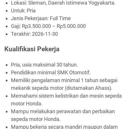
Lokasi: Sleman, Daerah Istimewa Yogyakarta.
Untuk: Pria
Jenis Pekerjaan:
Full Time
Gaji: Rp
3.500.000
– Rp
5.000.000
Terakhir:
2026-11-30
Kualifikasi Pekerja
Pria, usia maksimal 30 tahun.
Pendidikan minimal SMK Otomotif.
Memiliki pengalaman minimal 1 tahun sebagai
mekanik sepeda motor (diutamakan Ahass).
Memahami sistem kelistrikan dan mesin sepeda
motor Honda.
Mampu melakukan perawatan dan perbaikan
sepeda motor Honda.
Mampu bekerja secara mandiri maupun dalam