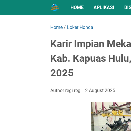
HOME
APLIKASI
BI
Home
/
Loker Honda
Karir Impian Mek
Kab. Kapuas Hulu,
2025
Author
regi regi
2 August 2025