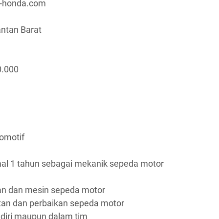
a-honda.com
antan Barat
0.000
omotif
al 1 tahun sebagai mekanik sepeda motor
an dan mesin sepeda motor
n dan perbaikan sepeda motor
diri maupun dalam tim