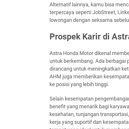
Alternatif lainnya, kamu bisa menca
terpercaya seperti JobStreet, Link
lowongan dengan seksama sebel
Prospek Karir di Ast
Astra Honda Motor dikenal memb
untuk berkembang. Ada berbagai p
dirancang untuk meningkatkan ket
AHM juga memberikan kesempatan 
ke posisi yang lebih tinggi.
Selain kesempatan pengembangan 
benefit yang menarik bagi karyawan
kesehatan, tunjangan transportasi
kerja yang suportif dan kesempat