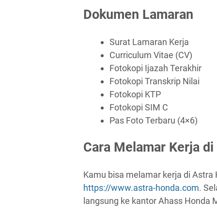
Dokumen Lamaran
Surat Lamaran Kerja
Curriculum Vitae (CV)
Fotokopi Ijazah Terakhir
Fotokopi Transkrip Nilai
Fotokopi KTP
Fotokopi SIM C
Pas Foto Terbaru (4×6)
Cara Melamar Kerja di
Kamu bisa melamar kerja di Astra 
https://www.astra-honda.com
. Se
langsung ke kantor Ahass Honda M