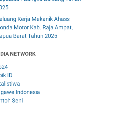
025
eluang Kerja Mekanik Ahass
onda Motor Kab. Raja Ampat,
apua Barat Tahun 2025
DIA NETWORK
o24
ik ID
alistiwa
gawe Indonesia
ntoh Seni