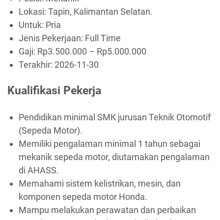
Lokasi: Tapin, Kalimantan Selatan.
Untuk: Pria
Jenis Pekerjaan:
Full Time
Gaji: Rp
3.500.000
– Rp
5.000.000
Terakhir:
2026-11-30
Kualifikasi Pekerja
Pendidikan minimal SMK jurusan Teknik Otomotif
(Sepeda Motor).
Memiliki pengalaman minimal 1 tahun sebagai
mekanik sepeda motor, diutamakan pengalaman
di AHASS.
Memahami sistem kelistrikan, mesin, dan
komponen sepeda motor Honda.
Mampu melakukan perawatan dan perbaikan