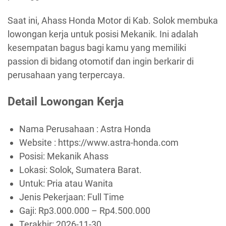
Saat ini, Ahass Honda Motor di Kab. Solok membuka
lowongan kerja untuk posisi Mekanik. Ini adalah
kesempatan bagus bagi kamu yang memiliki
passion di bidang otomotif dan ingin berkarir di
perusahaan yang terpercaya.
Detail Lowongan Kerja
Nama Perusahaan :
Astra Honda
Website :
https://www.astra-honda.com
Posisi: Mekanik Ahass
Lokasi: Solok, Sumatera Barat.
Untuk: Pria atau Wanita
Jenis Pekerjaan:
Full Time
Gaji: Rp
3.000.000
– Rp
4.500.000
Terakhir:
2026-11-30