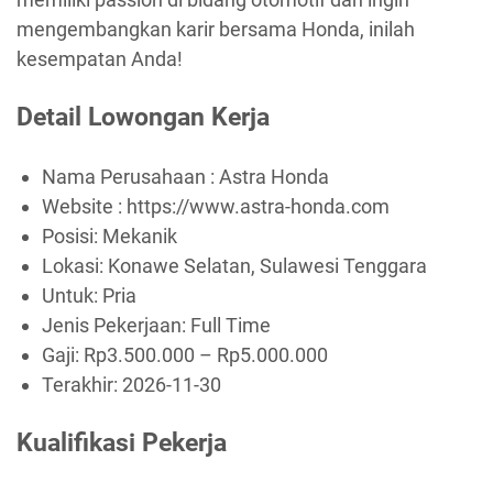
mengembangkan karir bersama Honda, inilah
kesempatan Anda!
Detail Lowongan Kerja
Nama Perusahaan :
Astra Honda
Website :
https://www.astra-honda.com
Posisi: Mekanik
Lokasi: Konawe Selatan, Sulawesi Tenggara
Untuk: Pria
Jenis Pekerjaan:
Full Time
Gaji: Rp
3.500.000
– Rp
5.000.000
Terakhir:
2026-11-30
Kualifikasi Pekerja