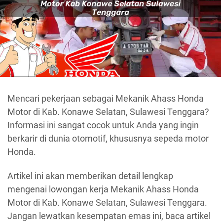
Mencari pekerjaan sebagai Mekanik Ahass Honda
Motor di Kab. Konawe Selatan, Sulawesi Tenggara?
Informasi ini sangat cocok untuk Anda yang ingin
berkarir di dunia otomotif, khususnya sepeda motor
Honda.
Artikel ini akan memberikan detail lengkap
mengenai lowongan kerja Mekanik Ahass Honda
Motor di Kab. Konawe Selatan, Sulawesi Tenggara.
Jangan lewatkan kesempatan emas ini, baca artikel