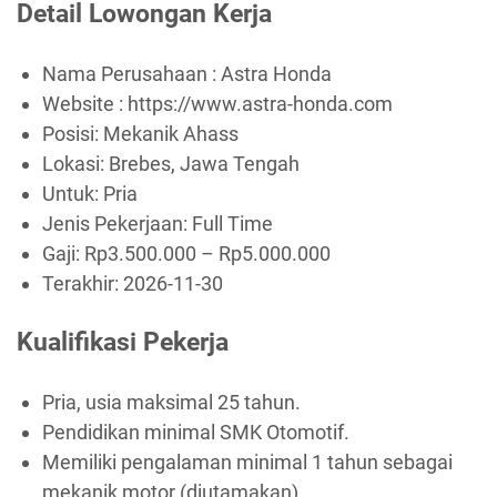
Detail Lowongan Kerja
Nama Perusahaan :
Astra Honda
Website :
https://www.astra-honda.com
Posisi: Mekanik Ahass
Lokasi: Brebes, Jawa Tengah
Untuk: Pria
Jenis Pekerjaan:
Full Time
Gaji: Rp
3.500.000
– Rp
5.000.000
Terakhir:
2026-11-30
Kualifikasi Pekerja
Pria, usia maksimal 25 tahun.
Pendidikan minimal SMK Otomotif.
Memiliki pengalaman minimal 1 tahun sebagai
mekanik motor (diutamakan).