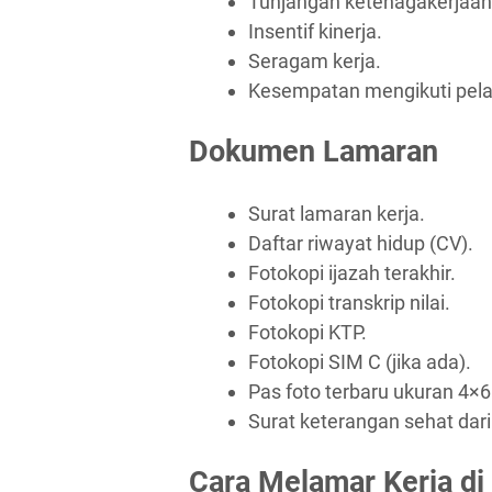
Tunjangan ketenagakerjaan
Insentif kinerja.
Seragam kerja.
Kesempatan mengikuti pel
Dokumen Lamaran
Surat lamaran kerja.
Daftar riwayat hidup (CV).
Fotokopi ijazah terakhir.
Fotokopi transkrip nilai.
Fotokopi KTP.
Fotokopi SIM C (jika ada).
Pas foto terbaru ukuran 4×6
Surat keterangan sehat dari
Cara Melamar Kerja di