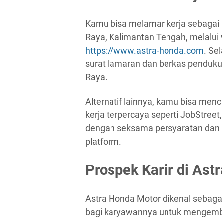
Kamu bisa melamar kerja sebagai
Raya, Kalimantan Tengah, melalui 
https://www.astra-honda.com
. Se
surat lamaran dan berkas penduku
Raya.
Alternatif lainnya, kamu bisa menca
kerja terpercaya seperti JobStreet
dengan seksama persyaratan dan t
platform.
Prospek Karir di Ast
Astra Honda Motor dikenal sebag
bagi karyawannya untuk mengemba