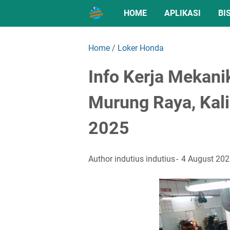
HOME
APLIKASI
BI
Home
/
Loker Honda
Info Kerja Mekan
Murung Raya, Kal
2025
Author
indutius indutius
4 August 20