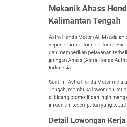
Mekanik Ahass Hond
Kalimantan Tengah
Astra Honda Motor (AHM) adalah pe
sepeda motor Honda di Indonesia.
dan memberikan pelayanan terbai
jaringan Ahass (Astra Honda Author
Indonesia.
Saat ini, Astra Honda Motor melal
Tengah, membuka lowongan kerja u
di bidang otomotif dan ingin men
ini adalah kesempatan yang tepat!
Detail Lowongan Kerja