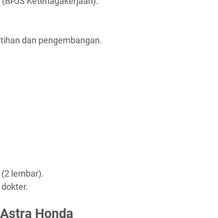
 (BPJS Ketenagakerjaan).
atihan dan pengembangan.
 (2 lembar).
 dokter.
 Astra Honda