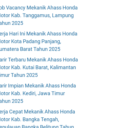
ob Vacancy Mekanik Ahass Honda
otor Kab. Tanggamus, Lampung
ahun 2025
erja Hari Ini Mekanik Ahass Honda
otor Kota Padang Panjang,
umatera Barat Tahun 2025
arir Terbaru Mekanik Ahass Honda
otor Kab. Kutai Barat, Kalimantan
imur Tahun 2025
arir Impian Mekanik Ahass Honda
otor Kab. Kediri, Jawa Timur
ahun 2025
erja Cepat Mekanik Ahass Honda
otor Kab. Bangka Tengah,
epulauan Bangka Belitung Tahun