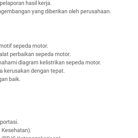
elaporan hasil kerja.
engembangan yang diberikan oleh perusahaan.
motif sepeda motor.
at perbaikan sepeda motor.
mi diagram kelistrikan sepeda motor.
 kerusakan dengan tepat.
an baik.
portasi.
 Kesehatan).