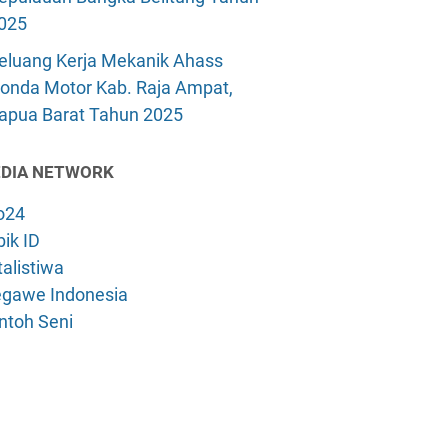
025
eluang Kerja Mekanik Ahass
onda Motor Kab. Raja Ampat,
apua Barat Tahun 2025
DIA NETWORK
o24
ik ID
alistiwa
gawe Indonesia
ntoh Seni