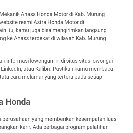
 Mekanik Ahass Honda Motor di Kab. Murung
website resmi Astra Honda Motor di
lain itu, kamu juga bisa mengirimkan langsung
ng ke Ahass terdekat di wilayah Kab. Murung
ri informasi lowongan ini di situs-situs lowongan
, LinkedIn, atau Kalibrr. Pastikan kamu membaca
ata cara melamar yang tertera pada setiap
ra Honda
ai perusahaan yang memberikan kesempatan luas
ngkan karir. Ada berbagai program pelatihan