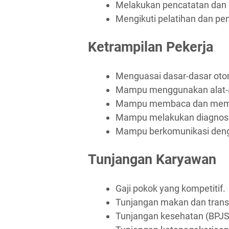
Melakukan pencatatan dan p
Mengikuti pelatihan dan p
Ketrampilan Pekerja
Menguasai dasar-dasar oto
Mampu menggunakan alat-al
Mampu membaca dan memaha
Mampu melakukan diagnosa
Mampu berkomunikasi deng
Tunjangan Karyawan
Gaji pokok yang kompetitif.
Tunjangan makan dan trans
Tunjangan kesehatan (BPJS