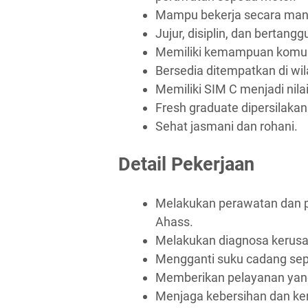
Mampu bekerja secara mand
Jujur, disiplin, dan bertang
Memiliki kemampuan komuni
Bersedia ditempatkan di wi
Memiliki SIM C menjadi nila
Fresh graduate dipersilaka
Sehat jasmani dan rohani.
Detail Pekerjaan
Melakukan perawatan dan p
Ahass.
Melakukan diagnosa kerusa
Mengganti suku cadang sep
Memberikan pelayanan yang
Menjaga kebersihan dan ker