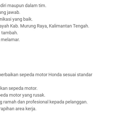
iri maupun dalam tim.
gung jawab.
kasi yang baik.
layah Kab. Murung Raya, Kalimantan Tengah.
i tambah.
n melamar.
erbaikan sepeda motor Honda sesuai standar
kan sepeda motor.
eda motor yang rusak.
 ramah dan profesional kepada pelanggan.
apihan area kerja.