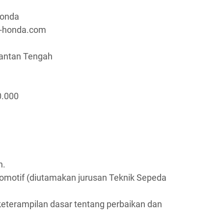
Honda
a-honda.com
mantan Tengah
0.000
n.
omotif (diutamakan jurusan Teknik Sepeda
eterampilan dasar tentang perbaikan dan