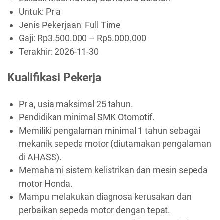
Untuk: Pria
Jenis Pekerjaan:
Full Time
Gaji: Rp
3.500.000
– Rp
5.000.000
Terakhir:
2026-11-30
Kualifikasi Pekerja
Pria, usia maksimal 25 tahun.
Pendidikan minimal SMK Otomotif.
Memiliki pengalaman minimal 1 tahun sebagai
mekanik sepeda motor (diutamakan pengalaman
di AHASS).
Memahami sistem kelistrikan dan mesin sepeda
motor Honda.
Mampu melakukan diagnosa kerusakan dan
perbaikan sepeda motor dengan tepat.