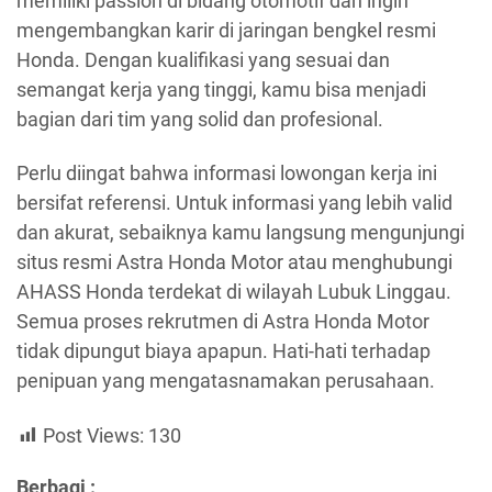
memiliki passion di bidang otomotif dan ingin
mengembangkan karir di jaringan bengkel resmi
Honda. Dengan kualifikasi yang sesuai dan
semangat kerja yang tinggi, kamu bisa menjadi
bagian dari tim yang solid dan profesional.
Perlu diingat bahwa informasi lowongan kerja ini
bersifat referensi. Untuk informasi yang lebih valid
dan akurat, sebaiknya kamu langsung mengunjungi
situs resmi Astra Honda Motor atau menghubungi
AHASS Honda terdekat di wilayah Lubuk Linggau.
Semua proses rekrutmen di Astra Honda Motor
tidak dipungut biaya apapun. Hati-hati terhadap
penipuan yang mengatasnamakan perusahaan.
Post Views:
130
Berbagi :