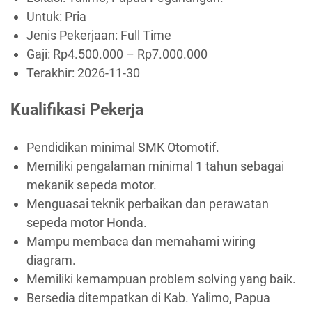
Untuk: Pria
Jenis Pekerjaan:
Full Time
Gaji: Rp
4.500.000
– Rp
7.000.000
Terakhir:
2026-11-30
Kualifikasi Pekerja
Pendidikan minimal SMK Otomotif.
Memiliki pengalaman minimal 1 tahun sebagai
mekanik sepeda motor.
Menguasai teknik perbaikan dan perawatan
sepeda motor Honda.
Mampu membaca dan memahami wiring
diagram.
Memiliki kemampuan problem solving yang baik.
Bersedia ditempatkan di Kab. Yalimo, Papua