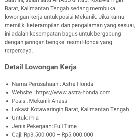
Barat, Kalimantan Tengah sedang membuka
lowongan kerja untuk posisi Mekanik. Jika kamu
memiliki keterampilan dan pengalaman yang sesuai,
ini adalah kesempatan bagus untuk bergabung
dengan jaringan bengkel resmi Honda yang
terpercaya.
Detail Lowongan Kerja
Nama Perusahaan :
Astra Honda
Website :
https://www.astra-honda.com
Posisi: Mekanik Ahass
Lokasi: Kotawaringin Barat, Kalimantan Tengah.
Untuk: Pria
Jenis Pekerjaan:
Full Time
Gaji: Rp
3.500.000
– Rp
5.000.000