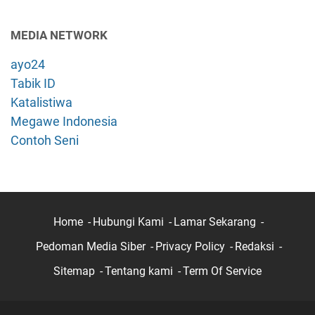
MEDIA NETWORK
ayo24
Tabik ID
Katalistiwa
Megawe Indonesia
Contoh Seni
Home
Hubungi Kami
Lamar Sekarang
Pedoman Media Siber
Privacy Policy
Redaksi
Sitemap
Tentang kami
Term Of Service