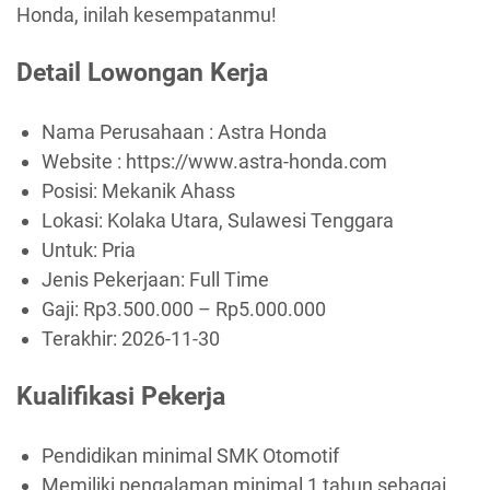
Honda, inilah kesempatanmu!
Detail Lowongan Kerja
Nama Perusahaan :
Astra Honda
Website :
https://www.astra-honda.com
Posisi: Mekanik Ahass
Lokasi: Kolaka Utara, Sulawesi Tenggara
Untuk: Pria
Jenis Pekerjaan:
Full Time
Gaji: Rp
3.500.000
– Rp
5.000.000
Terakhir:
2026-11-30
Kualifikasi Pekerja
Pendidikan minimal SMK Otomotif
Memiliki pengalaman minimal 1 tahun sebagai