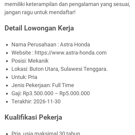
memiliki keterampilan dan pengalaman yang sesuai,
jangan ragu untuk mendaftar!
Detail Lowongan Kerja
Nama Perusahaan :
Astra Honda
Website :
https://www.astra-honda.com
Posisi: Mekanik
Lokasi: Buton Utara, Sulawesi Tenggara.
Untuk: Pria
Jenis Pekerjaan:
Full Time
Gaji: Rp
3.500.000
– Rp
5.000.000
Terakhir:
2026-11-30
Kualifikasi Pekerja
Pria, usia maksimal 30 tahun.