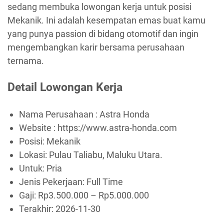
sedang membuka lowongan kerja untuk posisi
Mekanik. Ini adalah kesempatan emas buat kamu
yang punya passion di bidang otomotif dan ingin
mengembangkan karir bersama perusahaan
ternama.
Detail Lowongan Kerja
Nama Perusahaan :
Astra Honda
Website :
https://www.astra-honda.com
Posisi: Mekanik
Lokasi: Pulau Taliabu, Maluku Utara.
Untuk: Pria
Jenis Pekerjaan:
Full Time
Gaji: Rp
3.500.000
– Rp
5.000.000
Terakhir:
2026-11-30