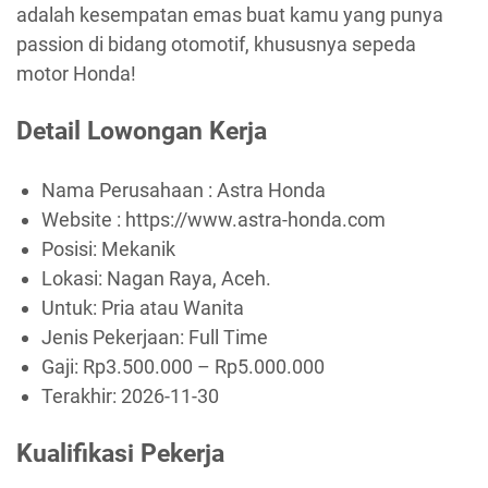
adalah kesempatan emas buat kamu yang punya
passion di bidang otomotif, khususnya sepeda
motor Honda!
Detail Lowongan Kerja
Nama Perusahaan :
Astra Honda
Website :
https://www.astra-honda.com
Posisi: Mekanik
Lokasi: Nagan Raya, Aceh.
Untuk: Pria atau Wanita
Jenis Pekerjaan:
Full Time
Gaji: Rp
3.500.000
– Rp
5.000.000
Terakhir:
2026-11-30
Kualifikasi Pekerja