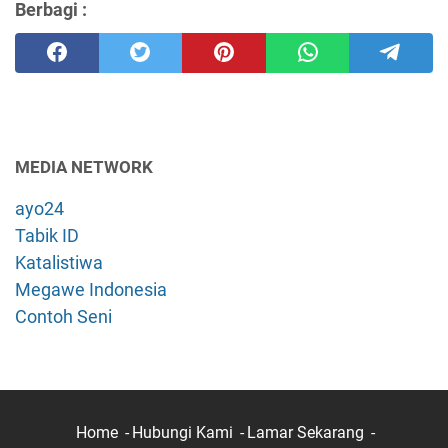
Berbagi :
MEDIA NETWORK
ayo24
Tabik ID
Katalistiwa
Megawe Indonesia
Contoh Seni
Home
Hubungi Kami
Lamar Sekarang