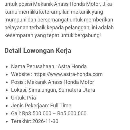
untuk posisi Mekanik Ahass Honda Motor. Jika
kamu memiliki keterampilan mekanik yang
mumpuni dan bersemangat untuk memberikan
pelayanan terbaik kepada pelanggan, ini adalah
kesempatan yang tepat untuk bergabung!
Detail Lowongan Kerja
Nama Perusahaan :
Astra Honda
Website :
https://www.astra-honda.com
Posisi: Mekanik Ahass Honda Motor
Lokasi: Simalungun, Sumatera Utara
Untuk: Pria
Jenis Pekerjaan:
Full Time
Gaji: Rp
3.500.000
– Rp
5.000.000
Terakhir:
2026-11-30