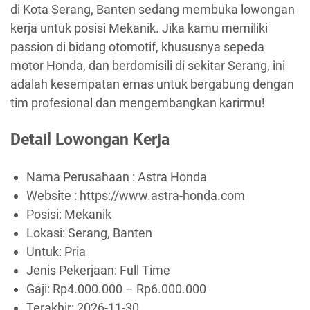
di Kota Serang, Banten sedang membuka lowongan
kerja untuk posisi Mekanik. Jika kamu memiliki
passion di bidang otomotif, khususnya sepeda
motor Honda, dan berdomisili di sekitar Serang, ini
adalah kesempatan emas untuk bergabung dengan
tim profesional dan mengembangkan karirmu!
Detail Lowongan Kerja
Nama Perusahaan :
Astra Honda
Website :
https://www.astra-honda.com
Posisi: Mekanik
Lokasi: Serang, Banten
Untuk: Pria
Jenis Pekerjaan:
Full Time
Gaji: Rp
4.000.000
– Rp
6.000.000
Terakhir:
2026-11-30