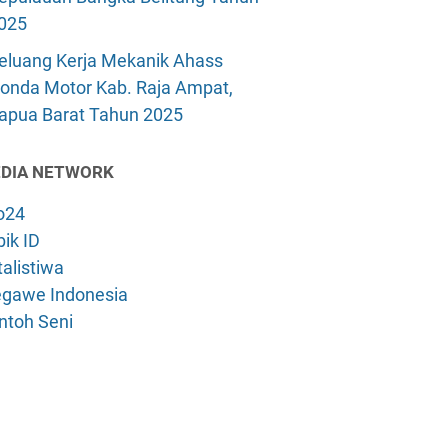
025
eluang Kerja Mekanik Ahass
onda Motor Kab. Raja Ampat,
apua Barat Tahun 2025
DIA NETWORK
o24
ik ID
alistiwa
gawe Indonesia
ntoh Seni