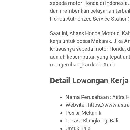
sepeda motor Honda di Indonesia.
dan memberikan pelayanan terbaik
Honda Authorized Service Station) 
Saat ini, Ahass Honda Motor di K
kerja untuk posisi Mekanik. Jika A
khususnya sepeda motor Honda, dan
adalah kesempatan yang tepat unt
mengembangkan karir Anda.
Detail Lowongan Kerja
Nama Perusahaan :
Astra 
Website :
https://www.astr
Posisi: Mekanik
Lokasi: Klungkung, Bali.
Untuk: Pria