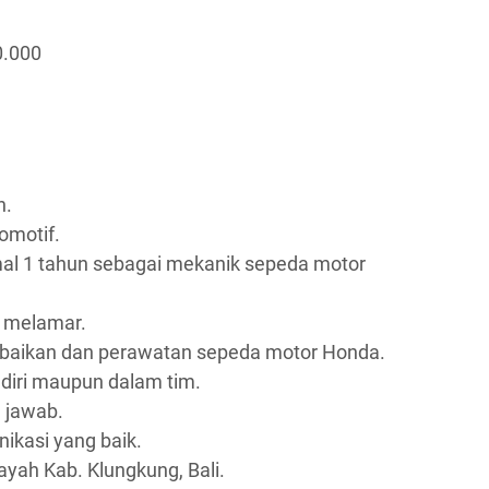
0.000
n.
omotif.
al 1 tahun sebagai mekanik sepeda motor
n melamar.
baikan dan perawatan sepeda motor Honda.
iri maupun dalam tim.
g jawab.
kasi yang baik.
ayah Kab. Klungkung, Bali.