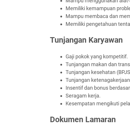
Mampu menggunakan alat-al
Memiliki kemampuan proble
Mampu membaca dan memah
Memiliki pengetahuan tent
Tunjangan Karyawan
Gaji pokok yang kompetitif.
Tunjangan makan dan trans
Tunjangan kesehatan (BPJS
Tunjangan ketenagakerjaan
Insentif dan bonus berdasar
Seragam kerja.
Kesempatan mengikuti pel
Dokumen Lamaran