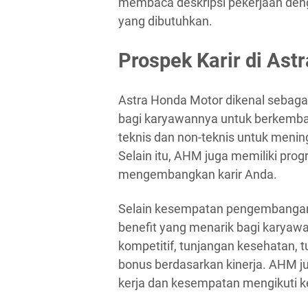
membaca deskripsi pekerjaan den
yang dibutuhkan.
Prospek Karir di Ast
Astra Honda Motor dikenal sebag
bagi karyawannya untuk berkemba
teknis dan non-teknis untuk meni
Selain itu, AHM juga memiliki p
mengembangkan karir Anda.
Selain kesempatan pengembangan 
benefit yang menarik bagi karyaw
kompetitif, tunjangan kesehatan, t
bonus berdasarkan kinerja. AHM ju
kerja dan kesempatan mengikuti k