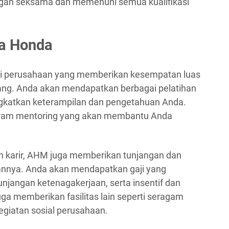
gan seksama dan memenuhi semua kualifikasi
ra Honda
ai perusahaan yang memberikan kesempatan luas
ng. Anda akan mendapatkan berbagai pelatihan
ngkatkan keterampilan dan pengetahuan Anda.
rogram mentoring yang akan membantu Anda
karir, AHM juga memberikan tunjangan dan
annya. Anda akan mendapatkan gaji yang
unjangan ketenagakerjaan, serta insentif dan
ga memberikan fasilitas lain seperti seragam
egiatan sosial perusahaan.