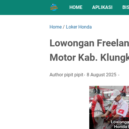
HOME
APLIKASI
BI
Home
/
Loker Honda
Lowongan Freela
Motor Kab. Klung
Author
pipit pipit
8 August 2025