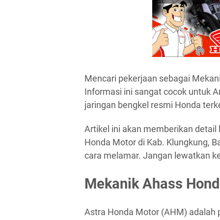
Mencari pekerjaan sebagai Mekani
Informasi ini sangat cocok untuk 
jaringan bengkel resmi Honda terk
Artikel ini akan memberikan deta
Honda Motor di Kab. Klungkung, Bal
cara melamar. Jangan lewatkan kes
Mekanik Ahass Honda
Astra Honda Motor (AHM) adalah pe