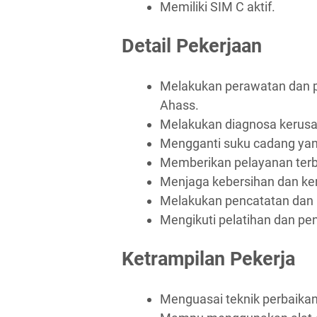
Memiliki SIM C aktif.
Detail Pekerjaan
Melakukan perawatan dan p
Ahass.
Melakukan diagnosa kerusa
Mengganti suku cadang yan
Memberikan pelayanan terb
Menjaga kebersihan dan ker
Melakukan pencatatan dan p
Mengikuti pelatihan dan p
Ketrampilan Pekerja
Menguasai teknik perbaika