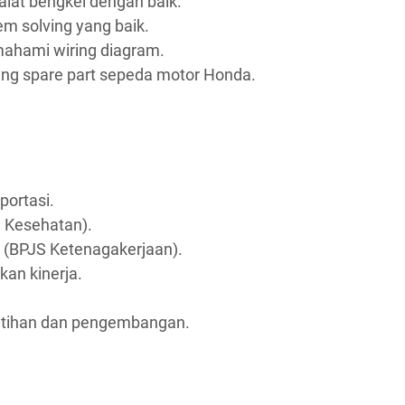
at bengkel dengan baik.
m solving yang baik.
ami wiring diagram.
ang spare part sepeda motor Honda.
portasi.
 Kesehatan).
 (BPJS Ketenagakerjaan).
kan kinerja.
atihan dan pengembangan.