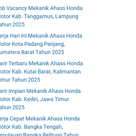
ob Vacancy Mekanik Ahass Honda
otor Kab. Tanggamus, Lampung
ahun 2025
erja Hari Ini Mekanik Ahass Honda
otor Kota Padang Panjang,
umatera Barat Tahun 2025
arir Terbaru Mekanik Ahass Honda
otor Kab. Kutai Barat, Kalimantan
imur Tahun 2025
arir Impian Mekanik Ahass Honda
otor Kab. Kediri, Jawa Timur
ahun 2025
erja Cepat Mekanik Ahass Honda
otor Kab. Bangka Tengah,
epulauan Bangka Belitung Tahun