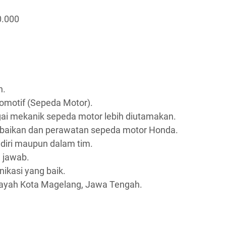
0.000
n.
omotif (Sepeda Motor).
ai mekanik sepeda motor lebih diutamakan.
baikan dan perawatan sepeda motor Honda.
iri maupun dalam tim.
g jawab.
kasi yang baik.
ilayah Kota Magelang, Jawa Tengah.