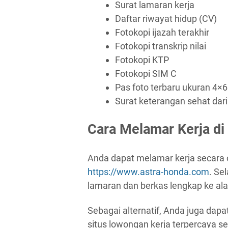
Surat lamaran kerja
Daftar riwayat hidup (CV)
Fotokopi ijazah terakhir
Fotokopi transkrip nilai
Fotokopi KTP
Fotokopi SIM C
Pas foto terbaru ukuran 4×6
Surat keterangan sehat dari
Cara Melamar Kerja di
Anda dapat melamar kerja secara o
https://www.astra-honda.com
. Se
lamaran dan berkas lengkap ke al
Sebagai alternatif, Anda juga dapa
situs lowongan kerja terpercaya sep