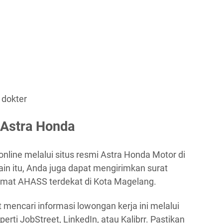
 dokter
 Astra Honda
nline melalui situs resmi Astra Honda Motor di
lain itu, Anda juga dapat mengirimkan surat
amat AHASS terdekat di Kota Magelang.
t mencari informasi lowongan kerja ini melalui
erti JobStreet, LinkedIn, atau Kalibrr. Pastikan