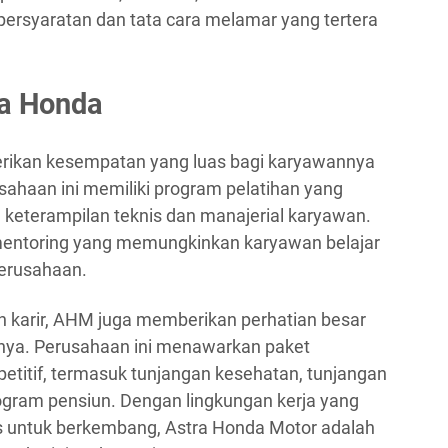
syaratan dan tata cara melamar yang tertera
ra Honda
rikan kesempatan yang luas bagi karyawannya
ahaan ini memiliki program pelatihan yang
keterampilan teknis dan manajerial karyawan.
m mentoring yang memungkinkan karyawan belajar
perusahaan.
karir, AHM juga memberikan perhatian besar
nya. Perusahaan ini menawarkan paket
etitif, termasuk tunjangan kesehatan, tunjangan
program pensiun. Dengan lingkungan kerja yang
s untuk berkembang, Astra Honda Motor adalah