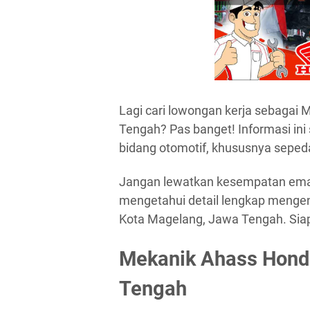
Lagi cari lowongan kerja sebagai
Tengah? Pas banget! Informasi ini
bidang otomotif, khususnya sepe
Jangan lewatkan kesempatan emas i
mengetahui detail lengkap menge
Kota Magelang, Jawa Tengah. Siapa
Mekanik Ahass Hond
Tengah