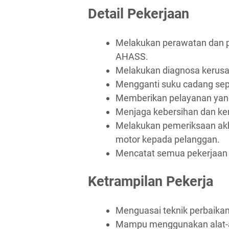
Detail Pekerjaan
Melakukan perawatan dan p
AHASS.
Melakukan diagnosa kerusa
Mengganti suku cadang sep
Memberikan pelayanan yang
Menjaga kebersihan dan ker
Melakukan pemeriksaan akh
motor kepada pelanggan.
Mencatat semua pekerjaan 
Ketrampilan Pekerja
Menguasai teknik perbaika
Mampu menggunakan alat-al