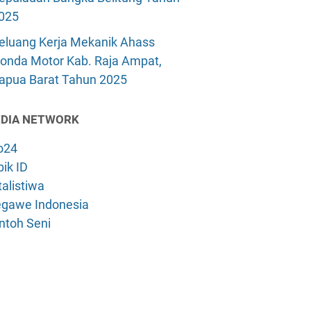
025
eluang Kerja Mekanik Ahass
onda Motor Kab. Raja Ampat,
apua Barat Tahun 2025
DIA NETWORK
o24
ik ID
alistiwa
gawe Indonesia
ntoh Seni