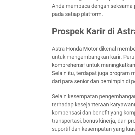
Anda membaca dengan seksama per
pada setiap platform.
Prospek Karir di Ast
Astra Honda Motor dikenal membe
untuk mengembangkan karir. Perus
komprehensif untuk meningkatkan 
Selain itu, terdapat juga progra
dari para senior dan pemimpin di 
Selain kesempatan pengembangan 
terhadap kesejahteraan karyawan
kompensasi dan benefit yang komp
transportasi, bonus kinerja, dan 
suportif dan kesempatan yang lua