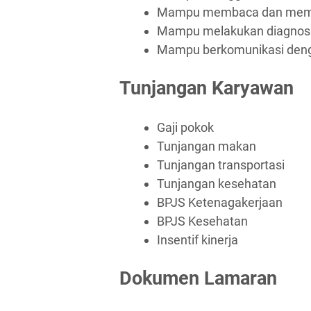
Mampu membaca dan memah
Mampu melakukan diagnosa
Mampu berkomunikasi deng
Tunjangan Karyawan
Gaji pokok
Tunjangan makan
Tunjangan transportasi
Tunjangan kesehatan
BPJS Ketenagakerjaan
BPJS Kesehatan
Insentif kinerja
Dokumen Lamaran