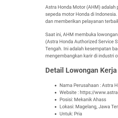
Astra Honda Motor (AHM) adalah pe
sepeda motor Honda di Indonesia.
dan memberikan pelayanan terba
Saat ini, AHM membuka lowongan k
(Astra Honda Authorized Service S
Tengah. Ini adalah kesempatan ba
mengembangkan karir di industri o
Detail Lowongan Kerja
Nama Perusahaan :
Astra 
Website :
https://www.astr
Posisi: Mekanik Ahass
Lokasi: Magelang, Jawa Te
Untuk: Pria