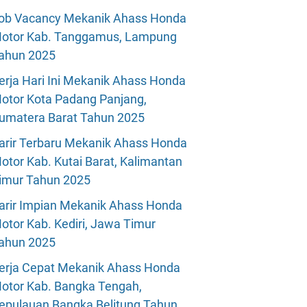
ob Vacancy Mekanik Ahass Honda
otor Kab. Tanggamus, Lampung
ahun 2025
erja Hari Ini Mekanik Ahass Honda
otor Kota Padang Panjang,
umatera Barat Tahun 2025
arir Terbaru Mekanik Ahass Honda
otor Kab. Kutai Barat, Kalimantan
imur Tahun 2025
arir Impian Mekanik Ahass Honda
otor Kab. Kediri, Jawa Timur
ahun 2025
erja Cepat Mekanik Ahass Honda
otor Kab. Bangka Tengah,
epulauan Bangka Belitung Tahun