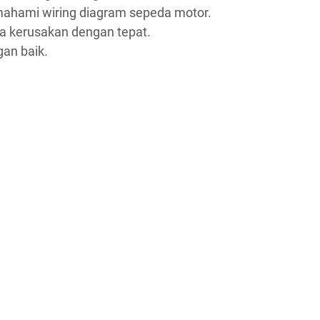
ami wiring diagram sepeda motor.
 kerusakan dengan tepat.
an baik.