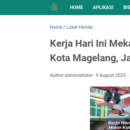
HOME
APLIKASI
BI
Home
/
Loker Honda
Kerja Hari Ini Me
Kota Magelang, J
Author
administrator
9 August 2025