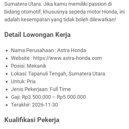
Sumatera Utara. Jika kamu memiliki passion di
bidang otomotif, khususnya sepeda motor Honda, ini
adalah kesempatan yang tidak boleh dilewatkan!
Detail Lowongan Kerja
Nama Perusahaan :
Astra Honda
Website :
https://www.astra-honda.com
Posisi: Mekanik
Lokasi: Tapanuli Tengah, Sumatera Utara.
Untuk: Pria
Jenis Pekerjaan:
Full Time
Gaji: Rp
3.500.000
– Rp
5.000.000
Terakhir:
2026-11-30
Kualifikasi Pekerja