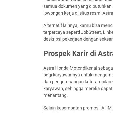
semua dokumen yang dibutuhkan. S
lowongan kerja di situs resmi Ast
Alternatif lainnya, kamu bisa menca
terpercaya seperti JobStreet, Lin
deskripsi pekerjaan dengan seksam
Prospek Karir di Ast
Astra Honda Motor dikenal sebag
bagi karyawannya untuk mengemba
dan pengembangan keterampilan 
karyawan, sehingga mereka dapat 
menantang.
Selain kesempatan promosi, AHM 