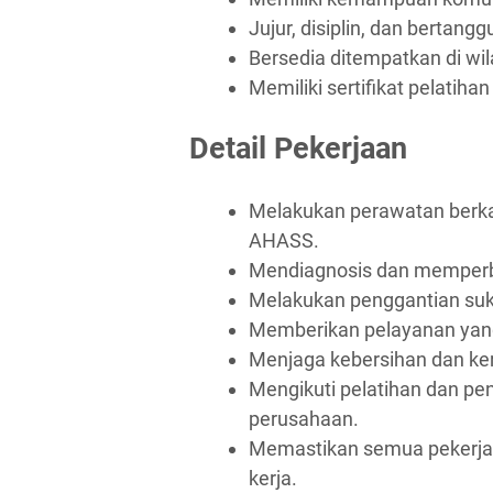
Jujur, disiplin, dan bertang
Bersedia ditempatkan di wi
Memiliki sertifikat pelatiha
Detail Pekerjaan
Melakukan perawatan berka
AHASS.
Mendiagnosis dan memperb
Melakukan penggantian suk
Memberikan pelayanan yang
Menjaga kebersihan dan ker
Mengikuti pelatihan dan p
perusahaan.
Memastikan semua pekerjaa
kerja.