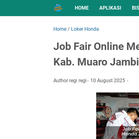
HOME
APLIKASI
BI
Home
/
Loker Honda
Job Fair Online 
Kab. Muaro Jambi
Author
regi regi
10 August 2025