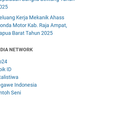
025
eluang Kerja Mekanik Ahass
onda Motor Kab. Raja Ampat,
apua Barat Tahun 2025
DIA NETWORK
o24
ik ID
alistiwa
gawe Indonesia
ntoh Seni