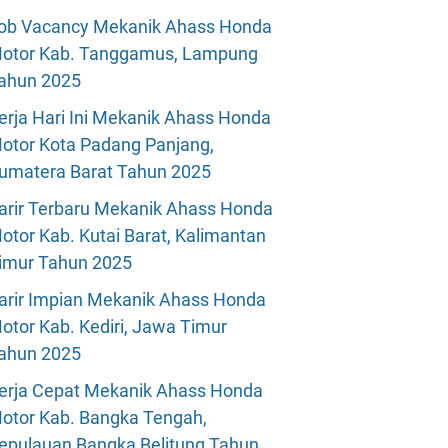
ob Vacancy Mekanik Ahass Honda
otor Kab. Tanggamus, Lampung
ahun 2025
erja Hari Ini Mekanik Ahass Honda
otor Kota Padang Panjang,
umatera Barat Tahun 2025
arir Terbaru Mekanik Ahass Honda
otor Kab. Kutai Barat, Kalimantan
imur Tahun 2025
arir Impian Mekanik Ahass Honda
otor Kab. Kediri, Jawa Timur
ahun 2025
erja Cepat Mekanik Ahass Honda
otor Kab. Bangka Tengah,
epulauan Bangka Belitung Tahun