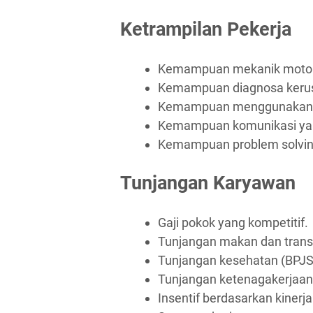
Ketrampilan Pekerja
Kemampuan mekanik motor
Kemampuan diagnosa kerus
Kemampuan menggunakan al
Kemampuan komunikasi yan
Kemampuan problem solvin
Tunjangan Karyawan
Gaji pokok yang kompetitif.
Tunjangan makan dan trans
Tunjangan kesehatan (BPJS
Tunjangan ketenagakerjaan
Insentif berdasarkan kinerja