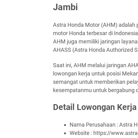
Jambi
Astra Honda Motor (AHM) adalah p
motor Honda terbesar di Indonesia
AHM juga memiliki jaringan layanan
AHASS (Astra Honda Authorized Ser
Saat ini, AHM melalui jaringan A
lowongan kerja untuk posisi Mekan
semangat untuk memberikan pelaya
kesempatanmu untuk bergabung den
Detail Lowongan Kerja
Nama Perusahaan :
Astra 
Website :
https://www.astr