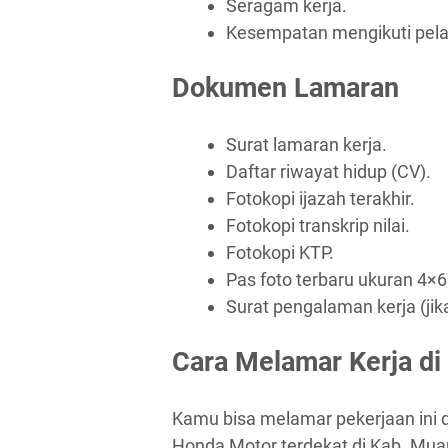
Seragam kerja.
Kesempatan mengikuti pela
Dokumen Lamaran
Surat lamaran kerja.
Daftar riwayat hidup (CV).
Fotokopi ijazah terakhir.
Fotokopi transkrip nilai.
Fotokopi KTP.
Pas foto terbaru ukuran 4×6
Surat pengalaman kerja (jik
Cara Melamar Kerja di
Kamu bisa melamar pekerjaan ini
Honda Motor terdekat di Kab. Mu