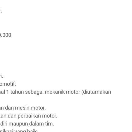
.
0.000
n.
omotif.
al 1 tahun sebagai mekanik motor (diutamakan
an dan mesin motor.
n dan perbaikan motor.
iri maupun dalam tim.
kasi yang baik.