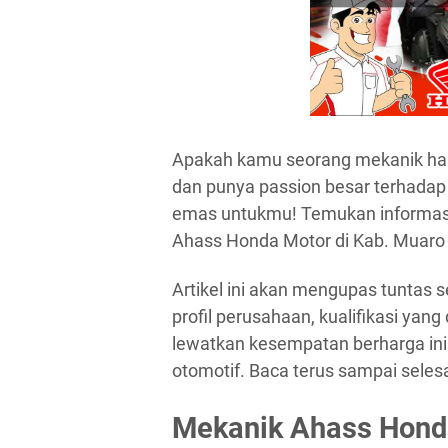
Apakah kamu seorang mekanik hand
dan punya passion besar terhadap 
emas untukmu! Temukan informasi
Ahass Honda Motor di Kab. Muaro 
Artikel ini akan mengupas tuntas s
profil perusahaan, kualifikasi yan
lewatkan kesempatan berharga in
otomotif. Baca terus sampai selesa
Mekanik Ahass Hond