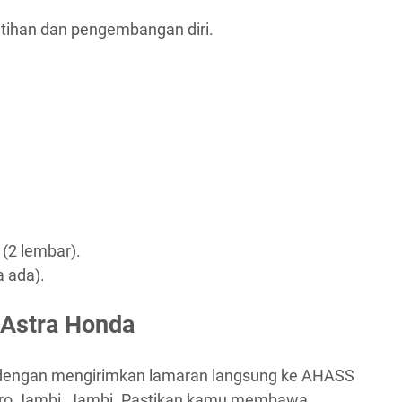
tihan dan pengembangan diri.
 (2 lembar).
a ada).
 Astra Honda
 dengan mengirimkan lamaran langsung ke AHASS
aro Jambi, Jambi. Pastikan kamu membawa