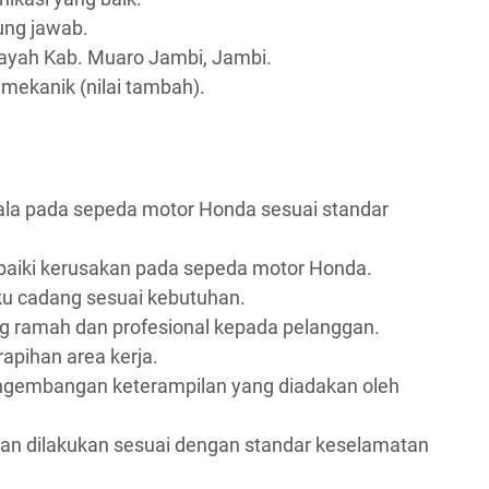
gung jawab.
layah Kab. Muaro Jambi, Jambi.
n mekanik (nilai tambah).
la pada sepeda motor Honda sesuai standar
aiki kerusakan pada sepeda motor Honda.
u cadang sesuai kebutuhan.
 ramah dan profesional kepada pelanggan.
apihan area kerja.
engembangan keterampilan yang diadakan oleh
n dilakukan sesuai dengan standar keselamatan