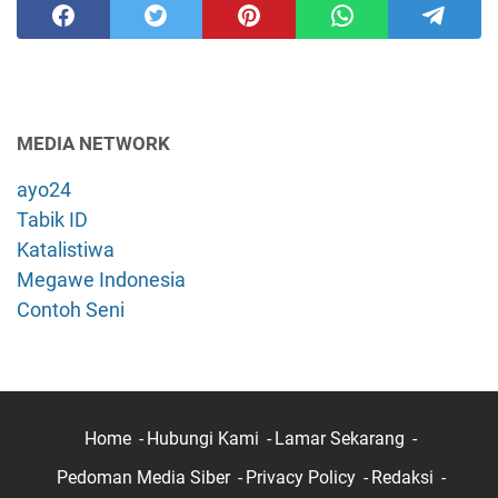
MEDIA NETWORK
ayo24
Tabik ID
Katalistiwa
Megawe Indonesia
Contoh Seni
Home
Hubungi Kami
Lamar Sekarang
Pedoman Media Siber
Privacy Policy
Redaksi