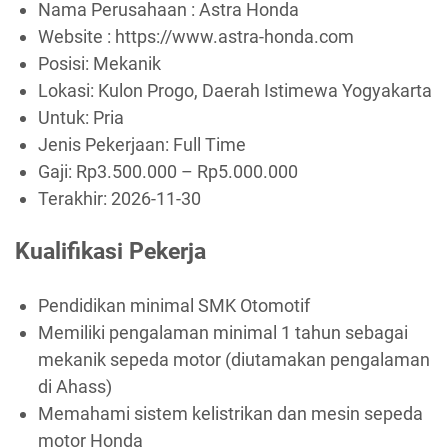
Nama Perusahaan :
Astra Honda
Website :
https://www.astra-honda.com
Posisi: Mekanik
Lokasi: Kulon Progo, Daerah Istimewa Yogyakarta
Untuk: Pria
Jenis Pekerjaan:
Full Time
Gaji: Rp
3.500.000
– Rp
5.000.000
Terakhir:
2026-11-30
Kualifikasi Pekerja
Pendidikan minimal SMK Otomotif
Memiliki pengalaman minimal 1 tahun sebagai
mekanik sepeda motor (diutamakan pengalaman
di Ahass)
Memahami sistem kelistrikan dan mesin sepeda
motor Honda