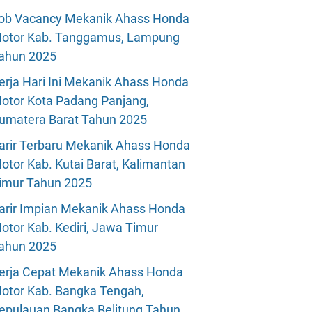
ob Vacancy Mekanik Ahass Honda
otor Kab. Tanggamus, Lampung
ahun 2025
erja Hari Ini Mekanik Ahass Honda
otor Kota Padang Panjang,
umatera Barat Tahun 2025
arir Terbaru Mekanik Ahass Honda
otor Kab. Kutai Barat, Kalimantan
imur Tahun 2025
arir Impian Mekanik Ahass Honda
otor Kab. Kediri, Jawa Timur
ahun 2025
erja Cepat Mekanik Ahass Honda
otor Kab. Bangka Tengah,
epulauan Bangka Belitung Tahun