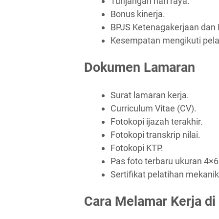
Tunjangan hari raya.
Bonus kinerja.
BPJS Ketenagakerjaan dan 
Kesempatan mengikuti pela
Dokumen Lamaran
Surat lamaran kerja.
Curriculum Vitae (CV).
Fotokopi ijazah terakhir.
Fotokopi transkrip nilai.
Fotokopi KTP.
Pas foto terbaru ukuran 4×6
Sertifikat pelatihan mekanik 
Cara Melamar Kerja di