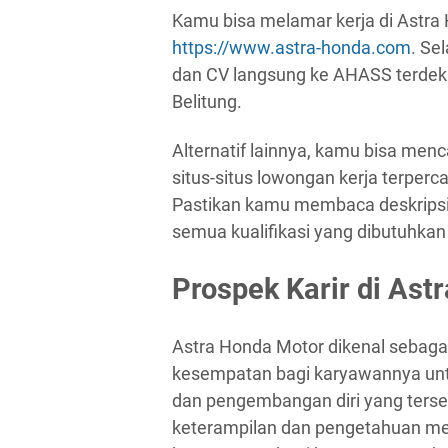
Kamu bisa melamar kerja di Astra 
https://www.astra-honda.com
. Se
dan CV langsung ke AHASS terdeka
Belitung.
Alternatif lainnya, kamu bisa men
situs-situs lowongan kerja terperca
Pastikan kamu membaca deskrips
semua kualifikasi yang dibutuhka
Prospek Karir di Ast
Astra Honda Motor dikenal sebag
kesempatan bagi karyawannya unt
dan pengembangan diri yang ters
keterampilan dan pengetahuan me