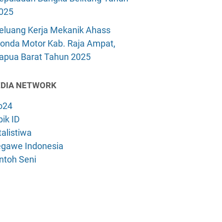
025
eluang Kerja Mekanik Ahass
onda Motor Kab. Raja Ampat,
apua Barat Tahun 2025
DIA NETWORK
o24
ik ID
alistiwa
gawe Indonesia
ntoh Seni