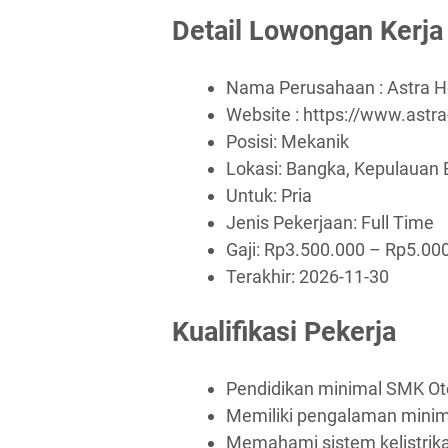
Detail Lowongan Kerja
Nama Perusahaan :
Astra 
Website :
https://www.astr
Posisi: Mekanik
Lokasi: Bangka, Kepulauan 
Untuk: Pria
Jenis Pekerjaan:
Full Time
Gaji: Rp
3.500.000
– Rp
5.00
Terakhir:
2026-11-30
Kualifikasi Pekerja
Pendidikan minimal SMK Ot
Memiliki pengalaman minim
Memahami sistem kelistrik