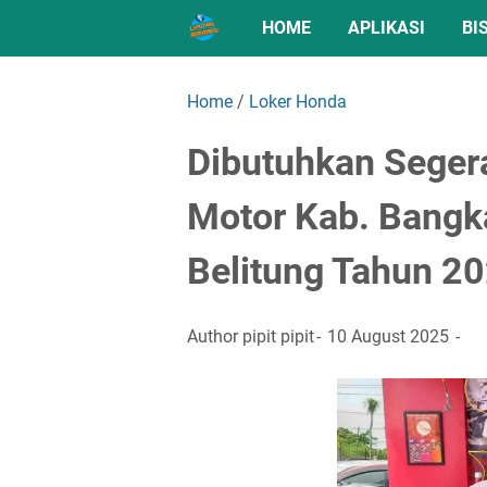
HOME
APLIKASI
BI
Home
/
Loker Honda
Dibutuhkan Seger
Motor Kab. Bangk
Belitung Tahun 2
Author
pipit pipit
10 August 2025