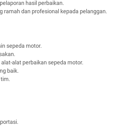
elaporan hasil perbaikan.
 ramah dan profesional kepada pelanggan.
n sepeda motor.
sakan.
at-alat perbaikan sepeda motor.
g baik.
tim.
portasi.