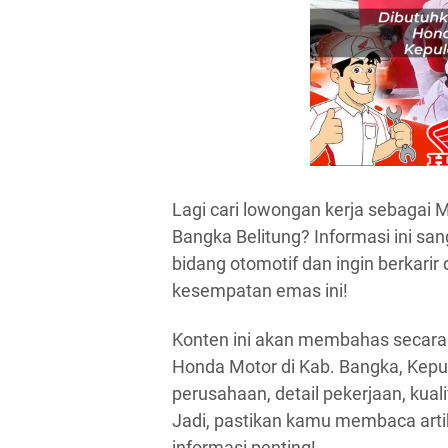
Lagi cari lowongan kerja sebagai
Bangka Belitung? Informasi ini sa
bidang otomotif dan ingin berkarir
kesempatan emas ini!
Konten ini akan membahas secara
Honda Motor di Kab. Bangka, Kepula
perusahaan, detail pekerjaan, kual
Jadi, pastikan kamu membaca artike
informasi penting!