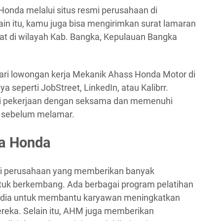
Honda melalui situs resmi perusahaan di
lain itu, kamu juga bisa mengirimkan surat lamaran
t di wilayah Kab. Bangka, Kepulauan Bangka
cari lowongan kerja Mekanik Ahass Honda Motor di
ya seperti JobStreet, LinkedIn, atau Kalibrr.
i pekerjaan dengan seksama dan memenuhi
n sebelum melamar.
ra Honda
ai perusahaan yang memberikan banyak
uk berkembang. Ada berbagai program pelatihan
edia untuk membantu karyawan meningkatkan
reka. Selain itu, AHM juga memberikan