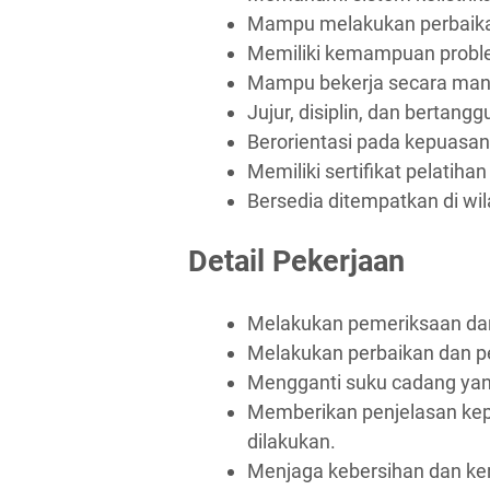
Mampu melakukan perbaika
Memiliki kemampuan proble
Mampu bekerja secara mand
Jujur, disiplin, dan bertang
Berorientasi pada kepuasan
Memiliki sertifikat pelatiha
Bersedia ditempatkan di wi
Detail Pekerjaan
Melakukan pemeriksaan dan
Melakukan perbaikan dan p
Mengganti suku cadang yan
Memberikan penjelasan ke
dilakukan.
Menjaga kebersihan dan ker