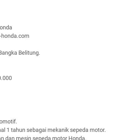
Honda
a-honda.com
Bangka Belitung.
0.000
omotif.
al 1 tahun sebagai mekanik sepeda motor.
an dan mesin sepeda motor Honda.