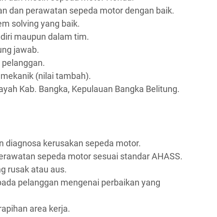
n dan perawatan sepeda motor dengan baik.
m solving yang baik.
iri maupun dalam tim.
gung jawab.
 pelanggan.
n mekanik (nilai tambah).
layah Kab. Bangka, Kepulauan Bangka Belitung.
 diagnosa kerusakan sepeda motor.
erawatan sepeda motor sesuai standar AHASS.
g rusak atau aus.
pada pelanggan mengenai perbaikan yang
apihan area kerja.