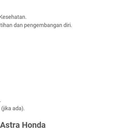
Kesehatan.
tihan dan pengembangan diri.
.
(jika ada).
 Astra Honda