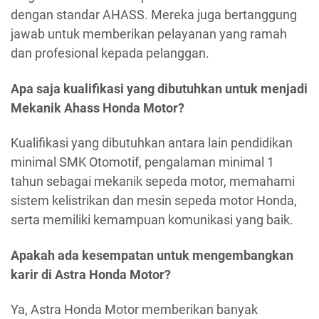
dengan standar AHASS. Mereka juga bertanggung
jawab untuk memberikan pelayanan yang ramah
dan profesional kepada pelanggan.
Apa saja kualifikasi yang dibutuhkan untuk menjadi
Mekanik Ahass Honda Motor?
Kualifikasi yang dibutuhkan antara lain pendidikan
minimal SMK Otomotif, pengalaman minimal 1
tahun sebagai mekanik sepeda motor, memahami
sistem kelistrikan dan mesin sepeda motor Honda,
serta memiliki kemampuan komunikasi yang baik.
Apakah ada kesempatan untuk mengembangkan
karir di Astra Honda Motor?
Ya, Astra Honda Motor memberikan banyak