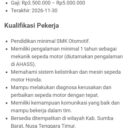
Gaji: Rp
3.500.000
– Rp
5.000.000
Terakhir:
2026-11-30
Kualifikasi Pekerja
Pendidikan minimal SMK Otomotif.
Memiliki pengalaman minimal 1 tahun sebagai
mekanik sepeda motor (diutamakan pengalaman
di AHASS).
Memahami sistem kelistrikan dan mesin sepeda
motor Honda.
Mampu melakukan diagnosa kerusakan dan
perbaikan sepeda motor dengan tepat.
Memiliki kemampuan komunikasi yang baik dan
mampu bekerja dalam tim.
Bersedia ditempatkan di wilayah Kab. Sumba
Barat, Nusa Tenggara Timur.