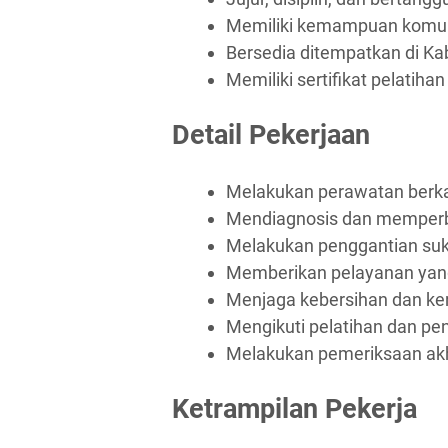
Memiliki kemampuan komuni
Bersedia ditempatkan di Ka
Memiliki sertifikat pelatiha
Detail Pekerjaan
Melakukan perawatan berk
Mendiagnosis dan memperb
Melakukan penggantian suk
Memberikan pelayanan yang
Menjaga kebersihan dan ker
Mengikuti pelatihan dan p
Melakukan pemeriksaan akhir
Ketrampilan Pekerja