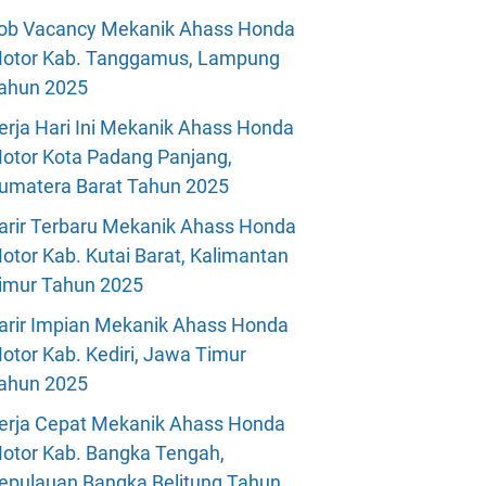
ob Vacancy Mekanik Ahass Honda
otor Kab. Tanggamus, Lampung
ahun 2025
erja Hari Ini Mekanik Ahass Honda
otor Kota Padang Panjang,
umatera Barat Tahun 2025
arir Terbaru Mekanik Ahass Honda
otor Kab. Kutai Barat, Kalimantan
imur Tahun 2025
arir Impian Mekanik Ahass Honda
otor Kab. Kediri, Jawa Timur
ahun 2025
erja Cepat Mekanik Ahass Honda
otor Kab. Bangka Tengah,
epulauan Bangka Belitung Tahun