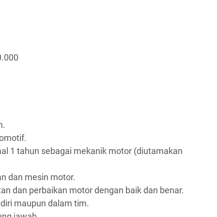
0.000
n.
omotif.
al 1 tahun sebagai mekanik motor (diutamakan
an dan mesin motor.
 dan perbaikan motor dengan baik dan benar.
iri maupun dalam tim.
gung jawab.