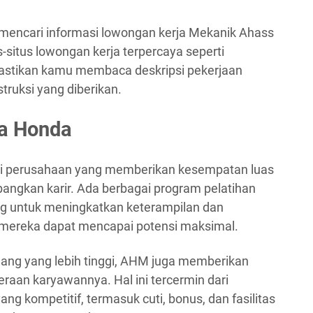
a mencari informasi lowongan kerja Mekanik Ahass
-situs lowongan kerja terpercaya seperti
. Pastikan kamu membaca deskripsi pekerjaan
ruksi yang diberikan.
ra Honda
ai perusahaan yang memberikan kesempatan luas
ngkan karir. Ada berbagai program pelatihan
 untuk meningkatkan keterampilan dan
mereka dapat mencapai potensi maksimal.
jang yang lebih tinggi, AHM juga memberikan
eraan karyawannya. Hal ini tercermin dari
ng kompetitif, termasuk cuti, bonus, dan fasilitas