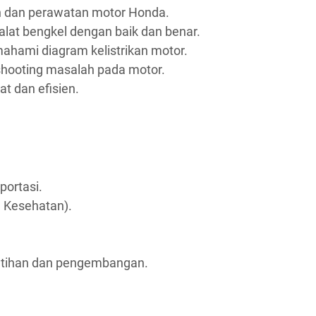
n dan perawatan motor Honda.
at bengkel dengan baik dan benar.
mi diagram kelistrikan motor.
hooting masalah pada motor.
t dan efisien.
portasi.
 Kesehatan).
atihan dan pengembangan.