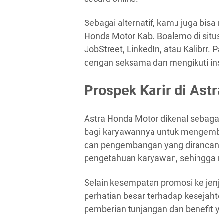
Sebagai alternatif, kamu juga bis
Honda Motor Kab. Boalemo di situs
JobStreet, LinkedIn, atau Kalibrr
dengan seksama dan mengikuti inst
Prospek Karir di Ast
Astra Honda Motor dikenal sebag
bagi karyawannya untuk mengemba
dan pengembangan yang dirancang
pengetahuan karyawan, sehingga 
Selain kesempatan promosi ke jen
perhatian besar terhadap kesejaht
pemberian tunjangan dan benefit ya