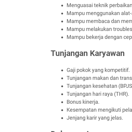
Menguasai teknik perbaika
Mampu menggunakan alat-al
Mampu membaca dan memaha
Mampu melakukan troubles
Mampu bekerja dengan cepa
Tunjangan Karyawan
Gaji pokok yang kompetitif.
Tunjangan makan dan trans
Tunjangan kesehatan (BPJS
Tunjangan hari raya (THR).
Bonus kinerja.
Kesempatan mengikuti pel
Jenjang karir yang jelas.