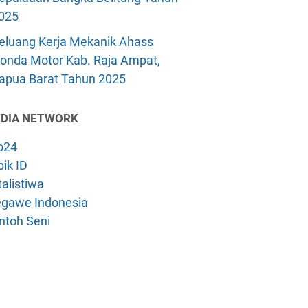
025
eluang Kerja Mekanik Ahass
onda Motor Kab. Raja Ampat,
apua Barat Tahun 2025
DIA NETWORK
o24
ik ID
alistiwa
gawe Indonesia
ntoh Seni