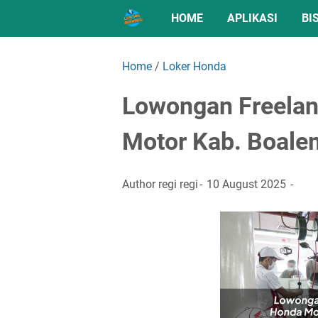
HOME
APLIKASI
BI
Home
/
Loker Honda
Lowongan Freela
Motor Kab. Boale
Author
regi regi
10 August 2025