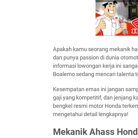
Apakah kamu seorang mekanik hand
dan punya passion di dunia otomot
informasi lowongan kerja ini sang
Boalemo sedang mencari talenta te
Kesempatan emas ini jangan samp
gaji yang kompetitif, dan jenjang k
bengkel resmi motor Honda terkemu
mengetahui detail lengkapnya!
Mekanik Ahass Hond