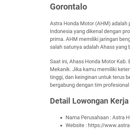
Gorontalo
Astra Honda Motor (AHM) adalah p
Indonesia yang dikenal dengan prod
prima. AHM memiliki jaringan bengk
salah satunya adalah Ahass yang b
Saat ini, Ahass Honda Motor Kab.
Mekanik. Jika kamu memiliki kete
tinggi, dan keinginan untuk terus
bergabung dengan tim profesional
Detail Lowongan Kerja
Nama Perusahaan :
Astra 
Website :
https://www.astr