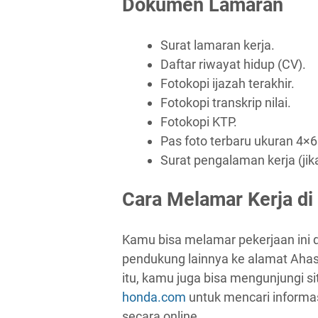
Dokumen Lamaran
Surat lamaran kerja.
Daftar riwayat hidup (CV).
Fotokopi ijazah terakhir.
Fotokopi transkrip nilai.
Fotokopi KTP.
Pas foto terbaru ukuran 4×6
Surat pengalaman kerja (jik
Cara Melamar Kerja di
Kamu bisa melamar pekerjaan ini
pendukung lainnya ke alamat Ahas
itu, kamu juga bisa mengunjungi s
honda.com
untuk mencari informa
secara online.