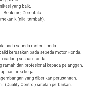
kasi yang baik.
b. Boalemo, Gorontalo.
n mekanik (nilai tambah).
ala pada sepeda motor Honda.
aiki kerusakan pada sepeda motor Honda.
u cadang sesuai standar.
 ramah dan profesional kepada pelanggan.
apihan area kerja.
engembangan yang diberikan perusahaan.
 (Quality Control) setelah perbaikan.