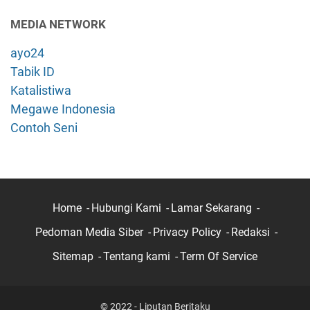
MEDIA NETWORK
ayo24
Tabik ID
Katalistiwa
Megawe Indonesia
Contoh Seni
Home
Hubungi Kami
Lamar Sekarang
Pedoman Media Siber
Privacy Policy
Redaksi
Sitemap
Tentang kami
Term Of Service
© 2022 - Liputan Beritaku