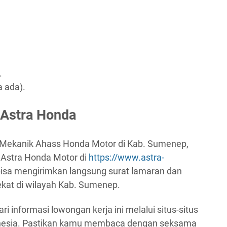
.
a ada).
 Astra Honda
 Mekanik Ahass Honda Motor di Kab. Sumenep,
 Astra Honda Motor di
https://www.astra-
a bisa mengirimkan langsung surat lamaran dan
kat di wilayah Kab. Sumenep.
ri informasi lowongan kerja ini melalui situs-situs
donesia. Pastikan kamu membaca dengan seksama