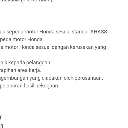
la sepeda motor Honda sesuai standar AHASS.
epeda motor Honda.
a motor Honda sesuai dengan kerusakan yang
aik kepada pelanggan.
apihan area kerja.
engembangan yang diadakan oleh perusahaan.
elaporan hasil pekerjaan.
f.
g.