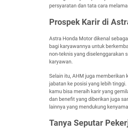
persyaratan dan tata cara melamar
Prospek Karir di Ast
Astra Honda Motor dikenal sebag
bagi karyawannya untuk berkemban
non-teknis yang diselenggarakan 
karyawan.
Selain itu, AHM juga memberikan 
jabatan ke posisi yang lebih tinggi
kamu bisa meraih karir yang gemila
dan benefit yang diberikan juga san
lainnya yang mendukung kenyaman
Tanya Seputar Peker