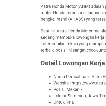
Astra Honda Motor (AHM) adalah p
motor Honda terbesar di Indonesia
bengkel resmi (AHASS) yang terseb
Saat ini, Astra Honda Motor mela
sedang membuka lowongan kerja un
keterampilan teknis yang mumpun
terbaik, posisi ini sangat cocok un
Detail Lowongan Kerja
Nama Perusahaan :
Astra 
Website :
https://www.astr
Posisi: Mekanik
Lokasi: Sumenep, Jawa Ti
Untuk: Pria