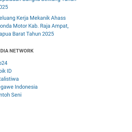
025
eluang Kerja Mekanik Ahass
onda Motor Kab. Raja Ampat,
apua Barat Tahun 2025
DIA NETWORK
o24
ik ID
alistiwa
gawe Indonesia
ntoh Seni