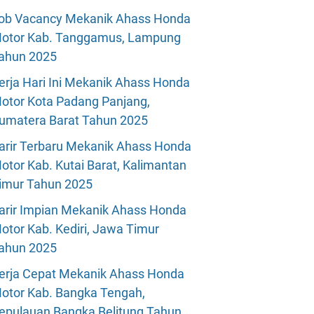
ob Vacancy Mekanik Ahass Honda
otor Kab. Tanggamus, Lampung
ahun 2025
erja Hari Ini Mekanik Ahass Honda
otor Kota Padang Panjang,
umatera Barat Tahun 2025
arir Terbaru Mekanik Ahass Honda
otor Kab. Kutai Barat, Kalimantan
imur Tahun 2025
arir Impian Mekanik Ahass Honda
otor Kab. Kediri, Jawa Timur
ahun 2025
erja Cepat Mekanik Ahass Honda
otor Kab. Bangka Tengah,
epulauan Bangka Belitung Tahun