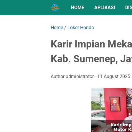
HOME
APLIKASI
BI
Home
/
Loker Honda
Karir Impian Mek
Kab. Sumenep, Ja
Author
administrator
11 August 2025