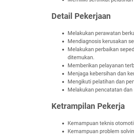
Detail Pekerjaan
Melakukan perawatan berka
Mendiagnosis kerusakan s
Melakukan perbaikan seped
ditemukan.
Memberikan pelayanan terb
Menjaga kebersihan dan ker
Mengikuti pelatihan dan p
Melakukan pencatatan dan p
Ketrampilan Pekerja
Kemampuan teknis otomoti
Kemampuan problem solvin