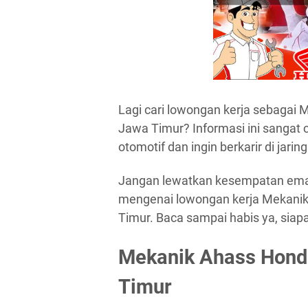
Lagi cari lowongan kerja sebagai
Jawa Timur? Informasi ini sangat 
otomotif dan ingin berkarir di jari
Jangan lewatkan kesempatan emas i
mengenai lowongan kerja Mekanik
Timur. Baca sampai habis ya, siapa
Mekanik Ahass Hond
Timur