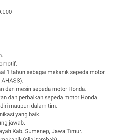
0.000
n.
omotif.
al 1 tahun sebagai mekanik sepeda motor
i AHASS).
an dan mesin sepeda motor Honda.
n dan perbaikan sepeda motor Honda.
iri maupun dalam tim.
kasi yang baik.
gung jawab.
layah Kab. Sumenep, Jawa Timur.
n mekanik (nilai tambah).