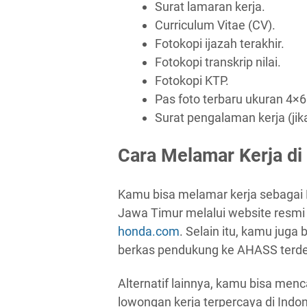
Surat lamaran kerja.
Curriculum Vitae (CV).
Fotokopi ijazah terakhir.
Fotokopi transkrip nilai.
Fotokopi KTP.
Pas foto terbaru ukuran 4×6
Surat pengalaman kerja (jik
Cara Melamar Kerja di
Kamu bisa melamar kerja sebagai
Jawa Timur melalui website resmi
honda.com
. Selain itu, kamu jug
berkas pendukung ke AHASS terde
Alternatif lainnya, kamu bisa menca
lowongan kerja terpercaya di In