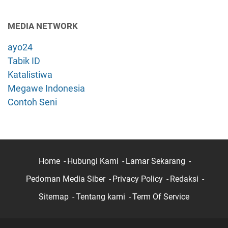
MEDIA NETWORK
ayo24
Tabik ID
Katalistiwa
Megawe Indonesia
Contoh Seni
Home
Hubungi Kami
Lamar Sekarang
Pedoman Media Siber
Privacy Policy
Redaksi
Sitemap
Tentang kami
Term Of Service