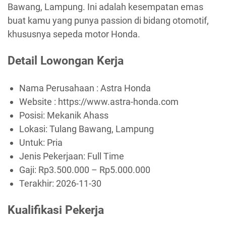
Bawang, Lampung. Ini adalah kesempatan emas
buat kamu yang punya passion di bidang otomotif,
khususnya sepeda motor Honda.
Detail Lowongan Kerja
Nama Perusahaan :
Astra Honda
Website :
https://www.astra-honda.com
Posisi: Mekanik Ahass
Lokasi: Tulang Bawang, Lampung
Untuk: Pria
Jenis Pekerjaan:
Full Time
Gaji: Rp
3.500.000
– Rp
5.000.000
Terakhir:
2026-11-30
Kualifikasi Pekerja