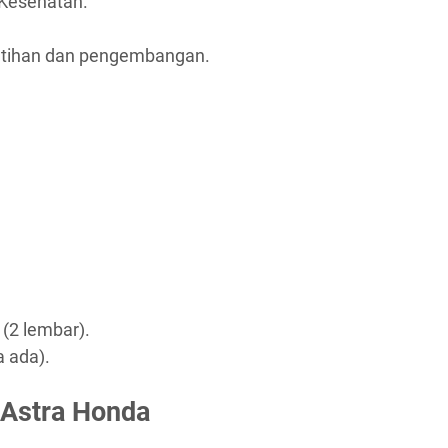
Kesehatan.
atihan dan pengembangan.
 (2 lembar).
a ada).
 Astra Honda