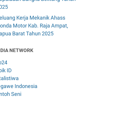
025
eluang Kerja Mekanik Ahass
onda Motor Kab. Raja Ampat,
apua Barat Tahun 2025
DIA NETWORK
o24
ik ID
alistiwa
gawe Indonesia
ntoh Seni