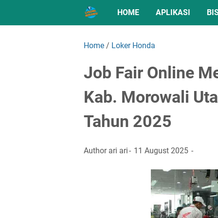
HOME
APLIKASI
BI
Home
/
Loker Honda
Job Fair Online 
Kab. Morowali Uta
Tahun 2025
Author
ari ari
11 August 2025