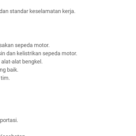
an standar keselamatan kerja.
akan sepeda motor.
 dan kelistrikan sepeda motor.
at-alat bengkel.
g baik.
tim.
portasi.