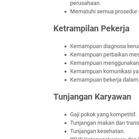
perusahaan.
Mematuhi semua prosedur d
Ketrampilan Pekerja
Kemampuan diagnosa kerus
Kemampuan perbaikan mesin
Kemampuan menggunakan al
Kemampuan komunikasi yan
Kemampuan bekerja dalam 
Tunjangan Karyawan
Gaji pokok yang kompetitif.
Tunjangan makan dan trans
Tunjangan kesehatan.