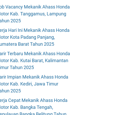
ob Vacancy Mekanik Ahass Honda
otor Kab. Tanggamus, Lampung
ahun 2025
erja Hari Ini Mekanik Ahass Honda
otor Kota Padang Panjang,
umatera Barat Tahun 2025
arir Terbaru Mekanik Ahass Honda
otor Kab. Kutai Barat, Kalimantan
imur Tahun 2025
arir Impian Mekanik Ahass Honda
otor Kab. Kediri, Jawa Timur
ahun 2025
erja Cepat Mekanik Ahass Honda
otor Kab. Bangka Tengah,
epulauan Bangka Belitung Tahun