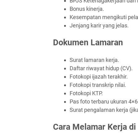
BPJS Ketenagakerjaan dan 
Bonus kinerja.
Kesempatan mengikuti pel
Jenjang karir yang jelas.
Dokumen Lamaran
Surat lamaran kerja.
Daftar riwayat hidup (CV).
Fotokopi ijazah terakhir.
Fotokopi transkrip nilai.
Fotokopi KTP.
Pas foto terbaru ukuran 4×6
Surat pengalaman kerja (jik
Cara Melamar Kerja di