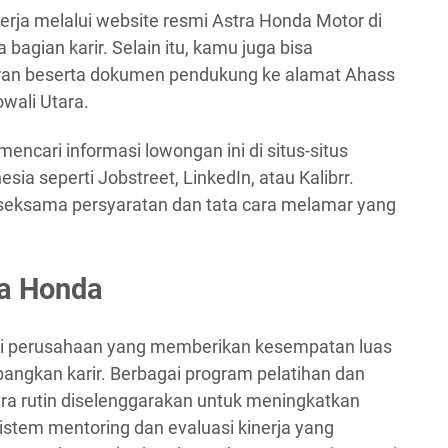
rja melalui website resmi Astra Honda Motor di
 bagian karir. Selain itu, kamu juga bisa
ran beserta dokumen pendukung ke alamat Ahass
wali Utara.
mencari informasi lowongan ini di situs-situs
sia seperti Jobstreet, LinkedIn, atau Kalibrr.
eksama persyaratan dan tata cara melamar yang
ra Honda
ai perusahaan yang memberikan kesempatan luas
ngkan karir. Berbagai program pelatihan dan
a rutin diselenggarakan untuk meningkatkan
sistem mentoring dan evaluasi kinerja yang