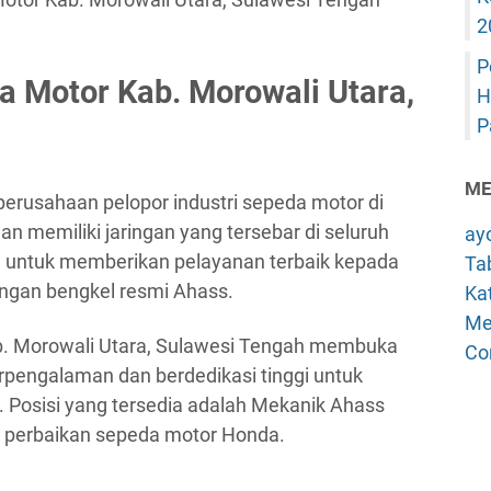
2
P
 Motor Kab. Morowali Utara,
H
P
ME
erusahaan pelopor industri sepeda motor di
dan memiliki jaringan yang tersebar di seluruh
ay
 untuk memberikan pelayanan terbaik kepada
Tab
ingan bengkel resmi Ahass.
Kat
Me
ab. Morowali Utara, Sulawesi Tengah membuka
Co
pengalaman dan berdedikasi tinggi untuk
. Posisi yang tersedia adalah Mekanik Ahass
 perbaikan sepeda motor Honda.