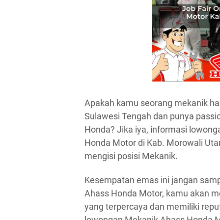
Apakah kamu seorang mekanik hand
Sulawesi Tengah dan punya passio
Honda? Jika iya, informasi lowong
Honda Motor di Kab. Morowali Utar
mengisi posisi Mekanik.
Kesempatan emas ini jangan samp
Ahass Honda Motor, kamu akan men
yang terpercaya dan memiliki repu
lowongan Mekanik Ahass Honda Mo