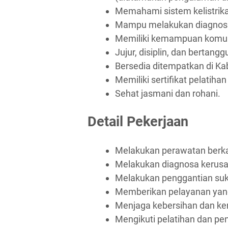
Memahami sistem kelistrik
Mampu melakukan diagnosa 
Memiliki kemampuan komuni
Jujur, disiplin, dan bertang
Bersedia ditempatkan di Ka
Memiliki sertifikat pelatiha
Sehat jasmani dan rohani.
Detail Pekerjaan
Melakukan perawatan berka
Melakukan diagnosa kerusa
Melakukan penggantian su
Memberikan pelayanan yang
Menjaga kebersihan dan ker
Mengikuti pelatihan dan p