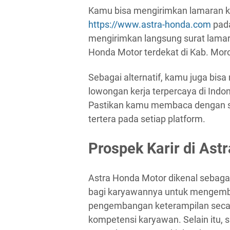
Kamu bisa mengirimkan lamaran ke
https://www.astra-honda.com
pada
mengirimkan langsung surat lama
Honda Motor terdekat di Kab. Moro
Sebagai alternatif, kamu juga bisa 
lowongan kerja terpercaya di Indone
Pastikan kamu membaca dengan s
tertera pada setiap platform.
Prospek Karir di Ast
Astra Honda Motor dikenal sebag
bagi karyawannya untuk mengemba
pengembangan keterampilan secar
kompetensi karyawan. Selain itu, 