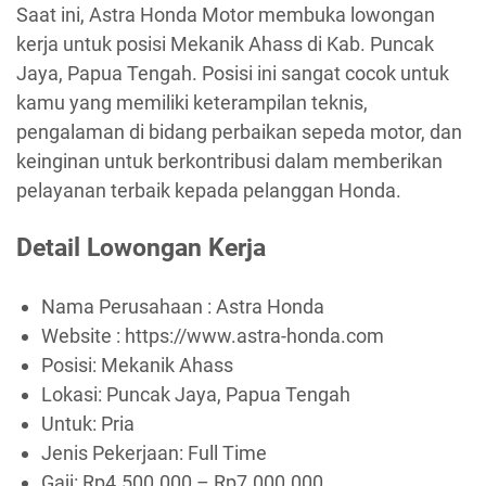
Saat ini, Astra Honda Motor membuka lowongan
kerja untuk posisi Mekanik Ahass di Kab. Puncak
Jaya, Papua Tengah. Posisi ini sangat cocok untuk
kamu yang memiliki keterampilan teknis,
pengalaman di bidang perbaikan sepeda motor, dan
keinginan untuk berkontribusi dalam memberikan
pelayanan terbaik kepada pelanggan Honda.
Detail Lowongan Kerja
Nama Perusahaan :
Astra Honda
Website :
https://www.astra-honda.com
Posisi: Mekanik Ahass
Lokasi: Puncak Jaya, Papua Tengah
Untuk: Pria
Jenis Pekerjaan:
Full Time
Gaji: Rp
4.500.000
– Rp
7.000.000