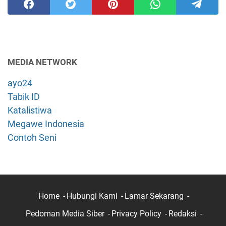
MEDIA NETWORK
ayo24
Tabik ID
Katalistiwa
Megawe Indonesia
Contoh Seni
Home
Hubungi Kami
Lamar Sekarang
Pedoman Media Siber
Privacy Policy
Redaksi