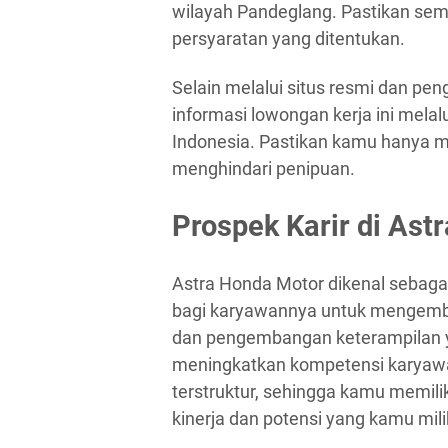
wilayah Pandeglang. Pastikan se
persyaratan yang ditentukan.
Selain melalui situs resmi dan pe
informasi lowongan kerja ini melalu
Indonesia. Pastikan kamu hanya m
menghindari penipuan.
Prospek Karir di Ast
Astra Honda Motor dikenal sebag
bagi karyawannya untuk mengemba
dan pengembangan keterampilan y
meningkatkan kompetensi karyawan. 
terstruktur, sehingga kamu memili
kinerja dan potensi yang kamu mili