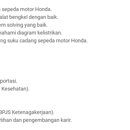
n sepeda motor Honda.
at bengkel dengan baik.
m solving yang baik.
ami diagram kelistrikan.
ang suku cadang sepeda motor Honda.
portasi.
 Kesehatan).
(BPJS Ketenagakerjaan).
tihan dan pengembangan karir.