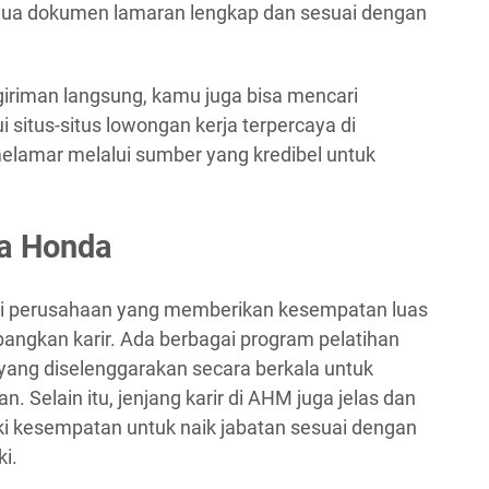
mua dokumen lamaran lengkap dan sesuai dengan
ngiriman langsung, kamu juga bisa mencari
i situs-situs lowongan kerja terpercaya di
elamar melalui sumber yang kredibel untuk
ra Honda
ai perusahaan yang memberikan kesempatan luas
ngkan karir. Ada berbagai program pelatihan
ang diselenggarakan secara berkala untuk
Selain itu, jenjang karir di AHM juga jelas dan
ki kesempatan untuk naik jabatan sesuai dengan
ki.