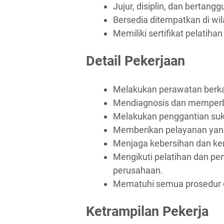
Jujur, disiplin, dan bertang
Bersedia ditempatkan di wi
Memiliki sertifikat pelatiha
Detail Pekerjaan
Melakukan perawatan berka
Mendiagnosis dan memperb
Melakukan penggantian su
Memberikan pelayanan yang
Menjaga kebersihan dan ker
Mengikuti pelatihan dan p
perusahaan.
Mematuhi semua prosedur d
Ketrampilan Pekerja