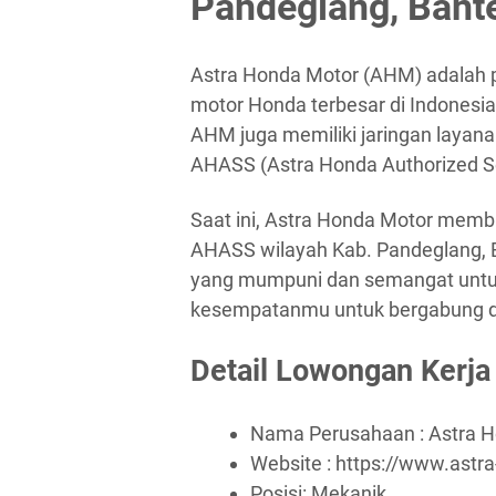
Pandeglang, Bant
Astra Honda Motor (AHM) adalah p
motor Honda terbesar di Indonesia
AHM juga memiliki jaringan layanan
AHASS (Astra Honda Authorized Ser
Saat ini, Astra Honda Motor membu
AHASS wilayah Kab. Pandeglang, B
yang mumpuni dan semangat untuk
kesempatanmu untuk bergabung deng
Detail Lowongan Kerja
Nama Perusahaan :
Astra 
Website :
https://www.astr
Posisi: Mekanik