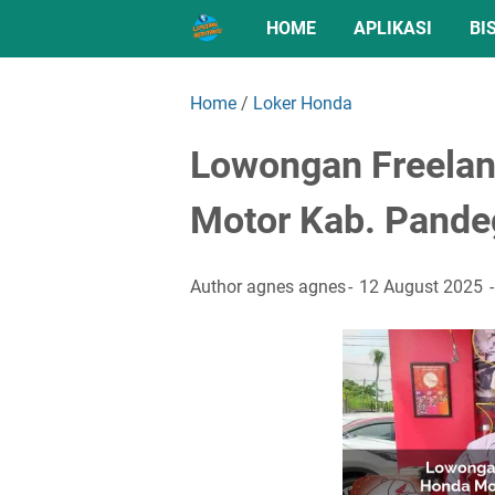
HOME
APLIKASI
BI
Home
/
Loker Honda
Lowongan Freela
Motor Kab. Pande
Author
agnes agnes
12 August 2025