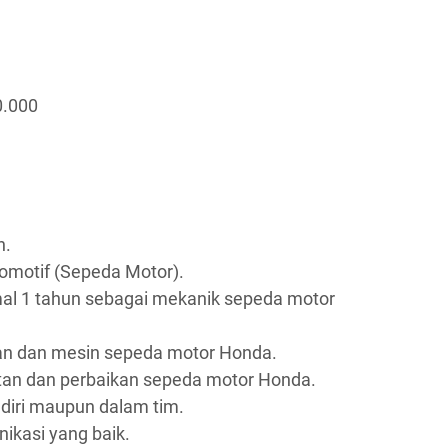
0.000
n.
omotif (Sepeda Motor).
al 1 tahun sebagai mekanik sepeda motor
an dan mesin sepeda motor Honda.
n dan perbaikan sepeda motor Honda.
iri maupun dalam tim.
kasi yang baik.