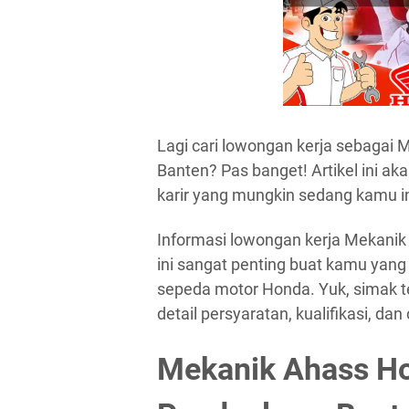
Lagi cari lowongan kerja sebagai
Banten? Pas banget! Artikel ini a
karir yang mungkin sedang kamu 
Informasi lowongan kerja Mekanik
ini sangat penting buat kamu yang
sepeda motor Honda. Yuk, simak te
detail persyaratan, kualifikasi, d
Mekanik Ahass Ho