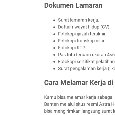
Dokumen Lamaran
Surat lamaran kerja.
Daftar riwayat hidup (CV).
Fotokopi ijazah terakhir.
Fotokopi transkrip nilai.
Fotokopi KTP.
Pas foto terbaru ukuran 4×6
Fotokopi sertifikat pelatihan 
Surat pengalaman kerja (jik
Cara Melamar Kerja di
Kamu bisa melamar kerja sebagai
Banten melalui situs resmi Astra Ho
bisa mengirimkan langsung surat 