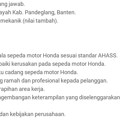
gung jawab.
layah Kab. Pandeglang, Banten.
n mekanik (nilai tambah).
la sepeda motor Honda sesuai standar AHASS.
aiki kerusakan pada sepeda motor Honda.
ku cadang sepeda motor Honda.
 ramah dan profesional kepada pelanggan.
apihan area kerja.
engembangan keterampilan yang diselenggarakan
an kebijakan perusahaan.