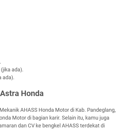
.
(jika ada).
a ada).
 Astra Honda
 Mekanik AHASS Honda Motor di Kab. Pandeglang,
nda Motor di bagian karir. Selain itu, kamu juga
lamaran dan CV ke bengkel AHASS terdekat di