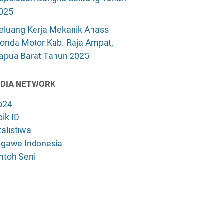
025
eluang Kerja Mekanik Ahass
onda Motor Kab. Raja Ampat,
apua Barat Tahun 2025
DIA NETWORK
o24
ik ID
alistiwa
gawe Indonesia
ntoh Seni