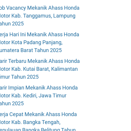
ob Vacancy Mekanik Ahass Honda
otor Kab. Tanggamus, Lampung
ahun 2025
erja Hari Ini Mekanik Ahass Honda
otor Kota Padang Panjang,
umatera Barat Tahun 2025
arir Terbaru Mekanik Ahass Honda
otor Kab. Kutai Barat, Kalimantan
imur Tahun 2025
arir Impian Mekanik Ahass Honda
otor Kab. Kediri, Jawa Timur
ahun 2025
erja Cepat Mekanik Ahass Honda
otor Kab. Bangka Tengah,
epulauan Bangka Belitung Tahun