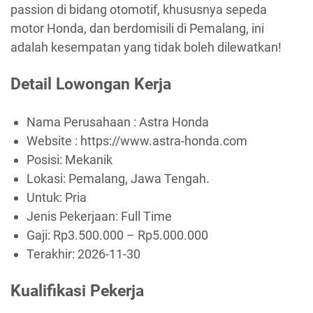
passion di bidang otomotif, khususnya sepeda
motor Honda, dan berdomisili di Pemalang, ini
adalah kesempatan yang tidak boleh dilewatkan!
Detail Lowongan Kerja
Nama Perusahaan :
Astra Honda
Website :
https://www.astra-honda.com
Posisi: Mekanik
Lokasi: Pemalang, Jawa Tengah.
Untuk: Pria
Jenis Pekerjaan:
Full Time
Gaji: Rp
3.500.000
– Rp
5.000.000
Terakhir:
2026-11-30
Kualifikasi Pekerja