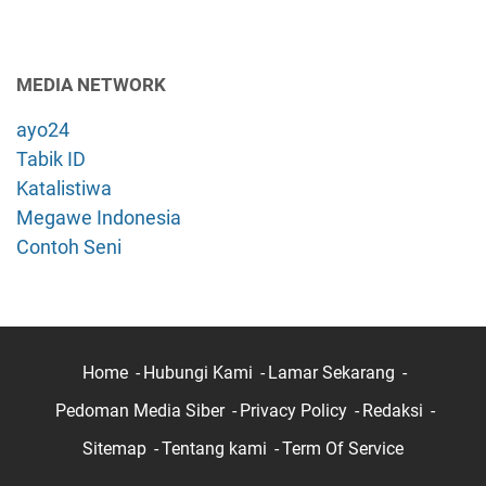
MEDIA NETWORK
ayo24
Tabik ID
Katalistiwa
Megawe Indonesia
Contoh Seni
Home
Hubungi Kami
Lamar Sekarang
Pedoman Media Siber
Privacy Policy
Redaksi
Sitemap
Tentang kami
Term Of Service