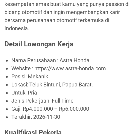
kesempatan emas buat kamu yang punya passion di
bidang otomotif dan ingin mengembangkan karir
bersama perusahaan otomotif terkemuka di
Indonesia.
Detail Lowongan Kerja
Nama Perusahaan :
Astra Honda
Website :
https://www.astra-honda.com
Posisi: Mekanik
Lokasi: Teluk Bintuni, Papua Barat.
Untuk: Pria
Jenis Pekerjaan:
Full Time
Gaji: Rp
4.000.000
– Rp
6.000.000
Terakhir:
2026-11-30
Kualifikasi Pekerja