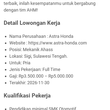
terbaik, inilah kesempatanmu untuk bergabung
dengan tim AHM!
Detail Lowongan Kerja
Nama Perusahaan :
Astra Honda
Website :
https://www.astra-honda.com
Posisi: Mekanik Ahass
Lokasi: Sigi, Sulawesi Tengah.
Untuk: Pria
Jenis Pekerjaan:
Full Time
Gaji: Rp
3.500.000
– Rp
5.000.000
Terakhir:
2026-11-30
Kualifikasi Pekerja
Pendidikan minimal SMK Otomotif