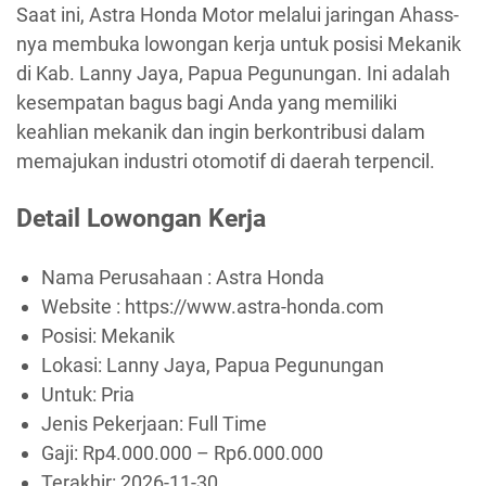
Saat ini, Astra Honda Motor melalui jaringan Ahass-
nya membuka lowongan kerja untuk posisi Mekanik
di Kab. Lanny Jaya, Papua Pegunungan. Ini adalah
kesempatan bagus bagi Anda yang memiliki
keahlian mekanik dan ingin berkontribusi dalam
memajukan industri otomotif di daerah terpencil.
Detail Lowongan Kerja
Nama Perusahaan :
Astra Honda
Website :
https://www.astra-honda.com
Posisi: Mekanik
Lokasi: Lanny Jaya, Papua Pegunungan
Untuk: Pria
Jenis Pekerjaan:
Full Time
Gaji: Rp
4.000.000
– Rp
6.000.000
Terakhir:
2026-11-30