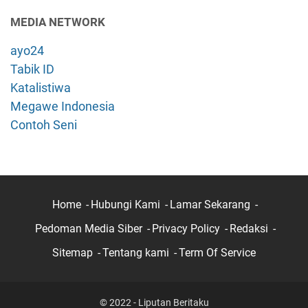
MEDIA NETWORK
ayo24
Tabik ID
Katalistiwa
Megawe Indonesia
Contoh Seni
Home
Hubungi Kami
Lamar Sekarang
Pedoman Media Siber
Privacy Policy
Redaksi
Sitemap
Tentang kami
Term Of Service
© 2022 - Liputan Beritaku