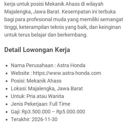
kerja untuk posisi Mekanik Ahass di wilayah
Majalengka, Jawa Barat. Kesempatan ini terbuka
bagi para profesional muda yang memiliki semangat
tinggi, keterampilan teknis yang baik, dan keinginan
untuk terus belajar dan berkembang.
Detail Lowongan Kerja
Nama Perusahaan :
Astra Honda
Website :
https://www.astra-honda.com
Posisi: Mekanik Ahass
Lokasi: Majalengka, Jawa Barat
Untuk: Pria atau Wanita
Jenis Pekerjaan:
Full Time
Gaji: Rp
3.500.000
– Rp
5.000.000
Terakhir:
2026-11-30