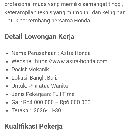
profesional muda yang memiliki semangat tinggi,
keterampilan teknis yang mumpuni, dan keinginan
untuk berkembang bersama Honda.
Detail Lowongan Kerja
Nama Perusahaan :
Astra Honda
Website :
https://www.astra-honda.com
Posisi: Mekanik
Lokasi: Bangli, Bali.
Untuk: Pria atau Wanita
Jenis Pekerjaan:
Full Time
Gaji: Rp
4.000.000
– Rp
6.000.000
Terakhir:
2026-11-30
Kualifikasi Pekerja