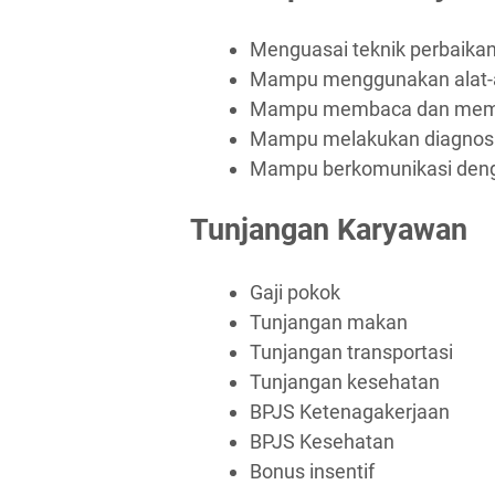
Menguasai teknik perbaika
Mampu menggunakan alat-al
Mampu membaca dan memaha
Mampu melakukan diagnosa
Mampu berkomunikasi deng
Tunjangan Karyawan
Gaji pokok
Tunjangan makan
Tunjangan transportasi
Tunjangan kesehatan
BPJS Ketenagakerjaan
BPJS Kesehatan
Bonus insentif