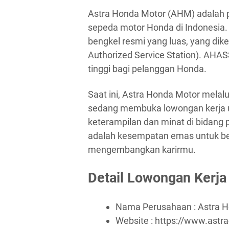
Astra Honda Motor (AHM) adalah pe
sepeda motor Honda di Indonesia.
bengkel resmi yang luas, yang d
Authorized Service Station). AHAS
tinggi bagi pelanggan Honda.
Saat ini, Astra Honda Motor melal
sedang membuka lowongan kerja un
keterampilan dan minat di bidang
adalah kesempatan emas untuk be
mengembangkan karirmu.
Detail Lowongan Kerja
Nama Perusahaan :
Astra 
Website :
https://www.astr