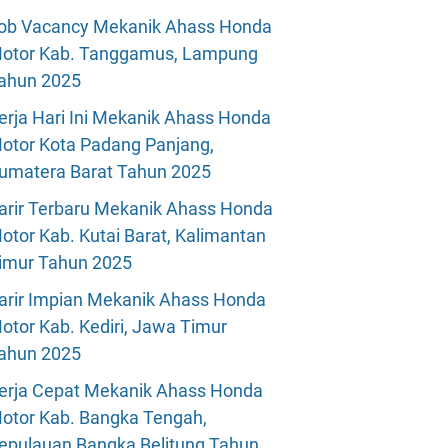
ob Vacancy Mekanik Ahass Honda
otor Kab. Tanggamus, Lampung
ahun 2025
erja Hari Ini Mekanik Ahass Honda
otor Kota Padang Panjang,
umatera Barat Tahun 2025
arir Terbaru Mekanik Ahass Honda
otor Kab. Kutai Barat, Kalimantan
imur Tahun 2025
arir Impian Mekanik Ahass Honda
otor Kab. Kediri, Jawa Timur
ahun 2025
erja Cepat Mekanik Ahass Honda
otor Kab. Bangka Tengah,
epulauan Bangka Belitung Tahun