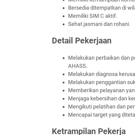
Bersedia ditempatkan di wil
Memiliki SIM C aktif.
Sehat jasmani dan rohani.
Detail Pekerjaan
Melakukan perbaikan dan p
AHASS.
Melakukan diagnosa kerusa
Melakukan penggantian suk
Memberikan pelayanan yang
Menjaga kebersihan dan ker
Mengikuti pelatihan dan p
Mencapai target yang ditet
Ketrampilan Pekerja