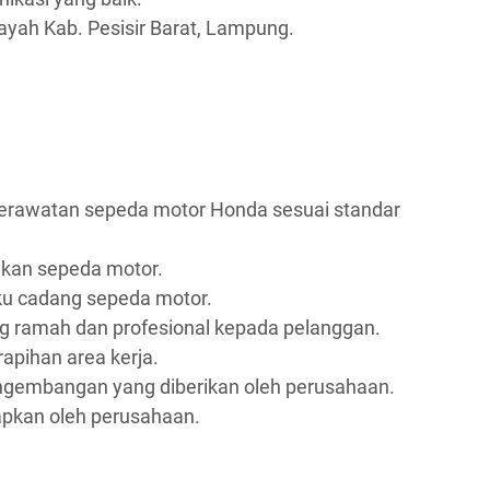
ayah Kab. Pesisir Barat, Lampung.
erawatan sepeda motor Honda sesuai standar
kan sepeda motor.
u cadang sepeda motor.
 ramah dan profesional kepada pelanggan.
apihan area kerja.
engembangan yang diberikan oleh perusahaan.
apkan oleh perusahaan.