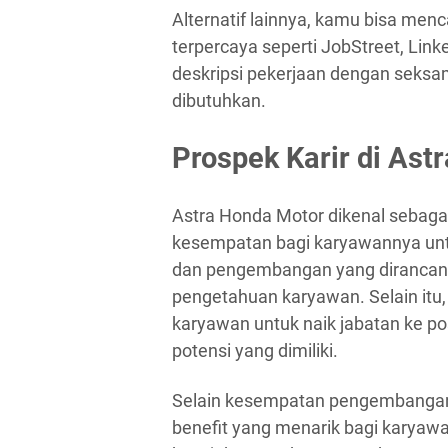
Alternatif lainnya, kamu bisa menca
terpercaya seperti JobStreet, Lin
deskripsi pekerjaan dengan seks
dibutuhkan.
Prospek Karir di Ast
Astra Honda Motor dikenal sebag
kesempatan bagi karyawannya unt
dan pengembangan yang dirancang
pengetahuan karyawan. Selain it
karyawan untuk naik jabatan ke pos
potensi yang dimiliki.
Selain kesempatan pengembangan 
benefit yang menarik bagi karyawa