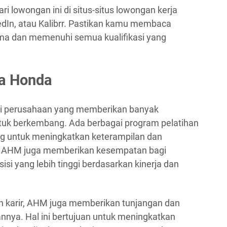
ri lowongan ini di situs-situs lowongan kerja
kedIn, atau Kalibrr. Pastikan kamu membaca
ama dan memenuhi semua kualifikasi yang
ra Honda
ai perusahaan yang memberikan banyak
uk berkembang. Ada berbagai program pelatihan
 untuk meningkatkan keterampilan dan
u, AHM juga memberikan kesempatan bagi
isi yang lebih tinggi berdasarkan kinerja dan
karir, AHM juga memberikan tunjangan dan
nnya. Hal ini bertujuan untuk meningkatkan