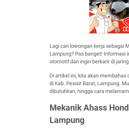
Lagi cari lowongan kerja sebagai 
Lampung? Pas banget! Informasi i
otomotif dan ingin berkarir di jari
Di artikel ini, kita akan membaha
di Kab. Pesisir Barat, Lampung. Mul
dibutuhkan, hingga cara melamarnya
Mekanik Ahass Honda
Lampung