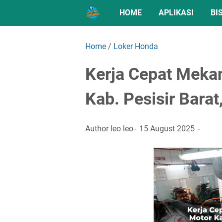
HOME
APLIKASI
BI
Home
/
Loker Honda
Kerja Cepat Meka
Kab. Pesisir Bara
Author
leo leo
15 August 2025