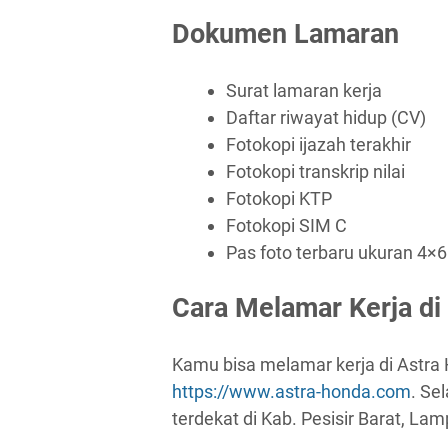
Dokumen Lamaran
Surat lamaran kerja
Daftar riwayat hidup (CV)
Fotokopi ijazah terakhir
Fotokopi transkrip nilai
Fotokopi KTP
Fotokopi SIM C
Pas foto terbaru ukuran 4×6
Cara Melamar Kerja di
Kamu bisa melamar kerja di Astra 
https://www.astra-honda.com
. Se
terdekat di Kab. Pesisir Barat, 