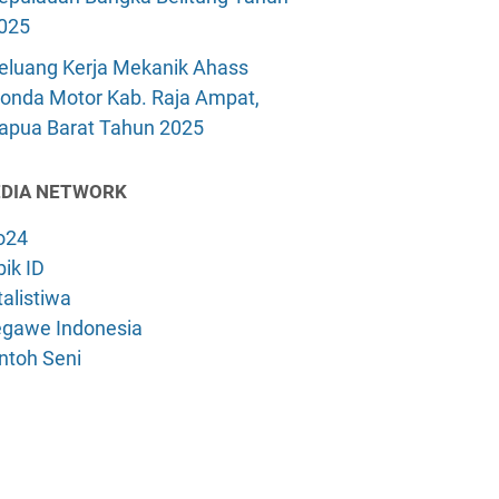
025
eluang Kerja Mekanik Ahass
onda Motor Kab. Raja Ampat,
apua Barat Tahun 2025
DIA NETWORK
o24
ik ID
alistiwa
gawe Indonesia
ntoh Seni