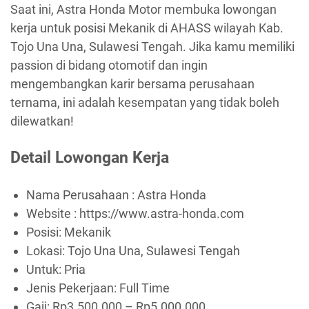
Saat ini, Astra Honda Motor membuka lowongan
kerja untuk posisi Mekanik di AHASS wilayah Kab.
Tojo Una Una, Sulawesi Tengah. Jika kamu memiliki
passion di bidang otomotif dan ingin
mengembangkan karir bersama perusahaan
ternama, ini adalah kesempatan yang tidak boleh
dilewatkan!
Detail Lowongan Kerja
Nama Perusahaan :
Astra Honda
Website :
https://www.astra-honda.com
Posisi: Mekanik
Lokasi: Tojo Una Una, Sulawesi Tengah
Untuk: Pria
Jenis Pekerjaan:
Full Time
Gaji: Rp
3.500.000
– Rp
5.000.000