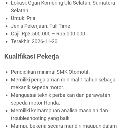
Lokasi: Ogan Komering Ulu Selatan, Sumatera
Selatan.
Untuk: Pria
Jenis Pekerjaan:
Full Time
Gaji: Rp
3.500.000
– Rp
5.000.000
Terakhir:
2026-11-30
Kualifikasi Pekerja
Pendidikan minimal SMK Otomotif.
Memiliki pengalaman minimal 1 tahun sebagai
mekanik sepeda motor.
Menguasai teknik perbaikan dan perawatan
sepeda motor Honda.
Memiliki kemampuan analisa masalah dan
troubleshooting yang baik.
Mampu bekerja secara mandiri maupun dalam