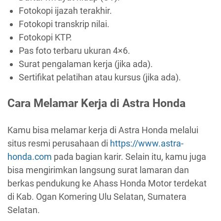
Fotokopi ijazah terakhir.
Fotokopi transkrip nilai.
Fotokopi KTP.
Pas foto terbaru ukuran 4×6.
Surat pengalaman kerja (jika ada).
Sertifikat pelatihan atau kursus (jika ada).
Cara Melamar Kerja di Astra Honda
Kamu bisa melamar kerja di Astra Honda melalui
situs resmi perusahaan di
https://www.astra-
honda.com
pada bagian karir. Selain itu, kamu juga
bisa mengirimkan langsung surat lamaran dan
berkas pendukung ke Ahass Honda Motor terdekat
di Kab. Ogan Komering Ulu Selatan, Sumatera
Selatan.