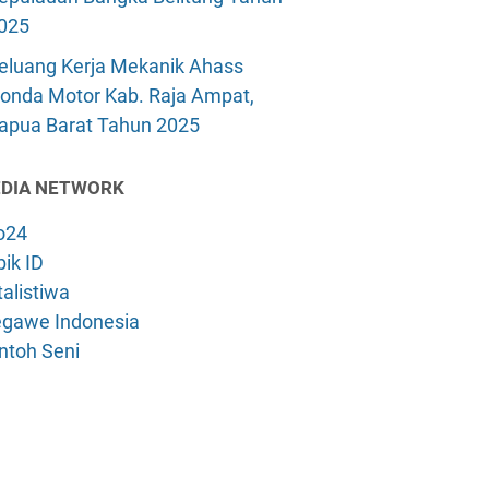
025
eluang Kerja Mekanik Ahass
onda Motor Kab. Raja Ampat,
apua Barat Tahun 2025
DIA NETWORK
o24
ik ID
alistiwa
gawe Indonesia
ntoh Seni