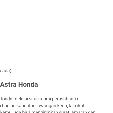
.
a ada).
 Astra Honda
Honda melalui situs resmi perusahaan di
i bagian karir atau lowongan kerja, lalu ikuti
tu, kamu juga bisa mengirimkan surat lamaran dan