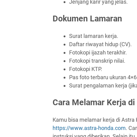
Jenjang karir yang jelas.
Dokumen Lamaran
Surat lamaran kerja.
Daftar riwayat hidup (CV).
Fotokopi ijazah terakhir.
Fotokopi transkrip nilai.
Fotokopi KTP.
Pas foto terbaru ukuran 4×6
Surat pengalaman kerja (jik
Cara Melamar Kerja di
Kamu bisa melamar kerja di Astra 
https://www.astra-honda.com
. Car
instruksi yang diberikan. Selain i