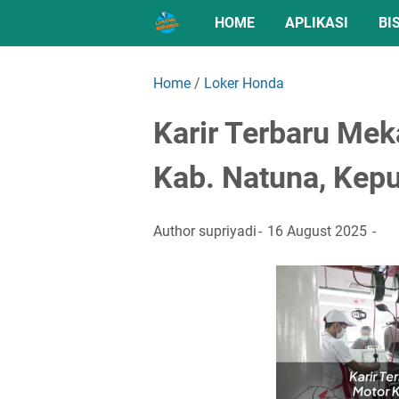
HOME
APLIKASI
BI
Home
/
Loker Honda
Karir Terbaru Me
Kab. Natuna, Kep
Author
supriyadi
16 August 2025