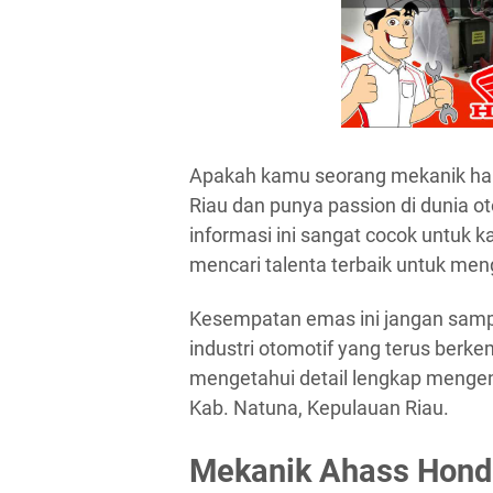
Apakah kamu seorang mekanik hand
Riau dan punya passion di dunia o
informasi ini sangat cocok untuk
mencari talenta terbaik untuk meng
Kesempatan emas ini jangan sampa
industri otomotif yang terus berke
mengetahui detail lengkap menge
Kab. Natuna, Kepulauan Riau.
Mekanik Ahass Honda