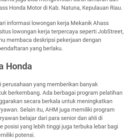
ss Honda Motor di Kab. Natuna, Kepulauan Riau.
cari informasi lowongan kerja Mekanik Ahass
itus lowongan kerja terpercaya seperti JobStreet,
kamu membaca deskripsi pekerjaan dengan
endaftaran yang berlaku.
ra Honda
ai perusahaan yang memberikan banyak
uk berkembang. Ada berbagai program pelatihan
enggarakan secara berkala untuk meningkatkan
yawan. Selain itu, AHM juga memiliki program
wan belajar dari para senior dan ahli di
osisi yang lebih tinggi juga terbuka lebar bagi
iliki potensi.