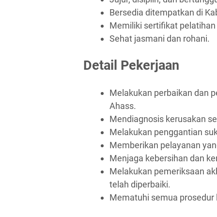
Bersedia ditempatkan di Ka
Memiliki sertifikat pelatiha
Sehat jasmani dan rohani.
Detail Pekerjaan
Melakukan perbaikan dan p
Ahass.
Mendiagnosis kerusakan sep
Melakukan penggantian suk
Memberikan pelayanan yang
Menjaga kebersihan dan ker
Melakukan pemeriksaan akhi
telah diperbaiki.
Mematuhi semua prosedur k