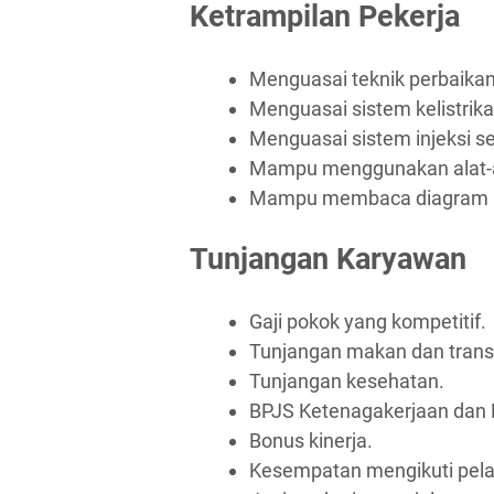
Ketrampilan Pekerja
Menguasai teknik perbaika
Menguasai sistem kelistrik
Menguasai sistem injeksi s
Mampu menggunakan alat-al
Mampu membaca diagram ke
Tunjangan Karyawan
Gaji pokok yang kompetitif.
Tunjangan makan dan trans
Tunjangan kesehatan.
BPJS Ketenagakerjaan dan 
Bonus kinerja.
Kesempatan mengikuti pela