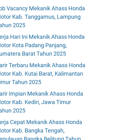
ob Vacancy Mekanik Ahass Honda
otor Kab. Tanggamus, Lampung
ahun 2025
erja Hari Ini Mekanik Ahass Honda
otor Kota Padang Panjang,
umatera Barat Tahun 2025
arir Terbaru Mekanik Ahass Honda
otor Kab. Kutai Barat, Kalimantan
imur Tahun 2025
arir Impian Mekanik Ahass Honda
otor Kab. Kediri, Jawa Timur
ahun 2025
erja Cepat Mekanik Ahass Honda
otor Kab. Bangka Tengah,
epulauan Bangka Belitung Tahun