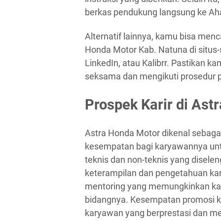
berkas pendukung langsung ke Aha
Alternatif lainnya, kamu bisa men
Honda Motor Kab. Natuna di situs-s
LinkedIn, atau Kalibrr. Pastikan 
seksama dan mengikuti prosedur p
Prospek Karir di Ast
Astra Honda Motor dikenal sebag
kesempatan bagi karyawannya unt
teknis dan non-teknis yang disel
keterampilan dan pengetahuan kar
mentoring yang memungkinkan karya
bidangnya. Kesempatan promosi ke p
karyawan yang berprestasi dan mem