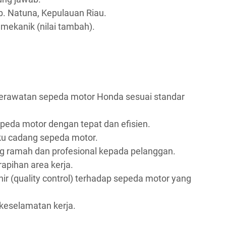
b. Natuna, Kepulauan Riau.
n mekanik (nilai tambah).
erawatan sepeda motor Honda sesuai standar
eda motor dengan tepat dan efisien.
u cadang sepeda motor.
 ramah dan profesional kepada pelanggan.
apihan area kerja.
r (quality control) terhadap sepeda motor yang
eselamatan kerja.