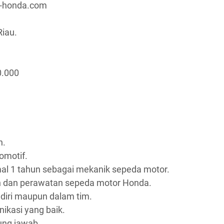
a-honda.com
Riau.
0.000
n.
omotif.
al 1 tahun sebagai mekanik sepeda motor.
n dan perawatan sepeda motor Honda.
iri maupun dalam tim.
kasi yang baik.
gung jawab.