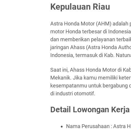
Kepulauan Riau
Astra Honda Motor (AHM) adalah p
motor Honda terbesar di Indonesi
dan memberikan pelayanan terbaik
jaringan Ahass (Astra Honda Author
Indonesia, termasuk di Kab. Natun
Saat ini, Ahass Honda Motor di K
Mekanik. Jika kamu memiliki keter
kesempatanmu untuk bergabung d
di industri otomotif.
Detail Lowongan Kerja
Nama Perusahaan :
Astra 