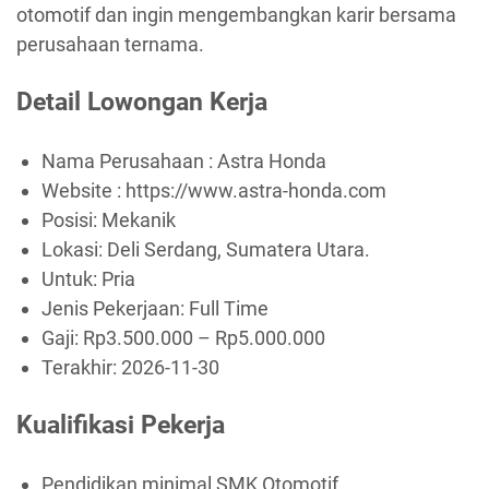
otomotif dan ingin mengembangkan karir bersama
perusahaan ternama.
Detail Lowongan Kerja
Nama Perusahaan :
Astra Honda
Website :
https://www.astra-honda.com
Posisi: Mekanik
Lokasi: Deli Serdang, Sumatera Utara.
Untuk: Pria
Jenis Pekerjaan:
Full Time
Gaji: Rp
3.500.000
– Rp
5.000.000
Terakhir:
2026-11-30
Kualifikasi Pekerja
Pendidikan minimal SMK Otomotif.