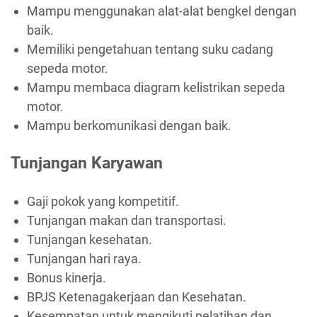
Mampu menggunakan alat-alat bengkel dengan
baik.
Memiliki pengetahuan tentang suku cadang
sepeda motor.
Mampu membaca diagram kelistrikan sepeda
motor.
Mampu berkomunikasi dengan baik.
Tunjangan Karyawan
Gaji pokok yang kompetitif.
Tunjangan makan dan transportasi.
Tunjangan kesehatan.
Tunjangan hari raya.
Bonus kinerja.
BPJS Ketenagakerjaan dan Kesehatan.
Kesempatan untuk mengikuti pelatihan dan