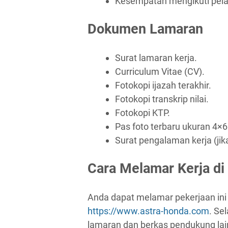
Kesempatan mengikuti pela
Dokumen Lamaran
Surat lamaran kerja.
Curriculum Vitae (CV).
Fotokopi ijazah terakhir.
Fotokopi transkrip nilai.
Fotokopi KTP.
Pas foto terbaru ukuran 4×6
Surat pengalaman kerja (jik
Cara Melamar Kerja di
Anda dapat melamar pekerjaan ini 
https://www.astra-honda.com
. Se
lamaran dan berkas pendukung lai