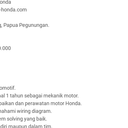
Honda
a-honda.com
g, Papua Pegunungan.
0.000
omotif.
al 1 tahun sebagai mekanik motor.
baikan dan perawatan motor Honda.
ami wiring diagram.
m solving yang baik.
iri maupun dalam tim.