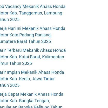
ob Vacancy Mekanik Ahass Honda
otor Kab. Tanggamus, Lampung
ahun 2025
erja Hari Ini Mekanik Ahass Honda
otor Kota Padang Panjang,
umatera Barat Tahun 2025
arir Terbaru Mekanik Ahass Honda
otor Kab. Kutai Barat, Kalimantan
imur Tahun 2025
arir Impian Mekanik Ahass Honda
otor Kab. Kediri, Jawa Timur
ahun 2025
erja Cepat Mekanik Ahass Honda
otor Kab. Bangka Tengah,
epulauan Bangka Belitung Tahun