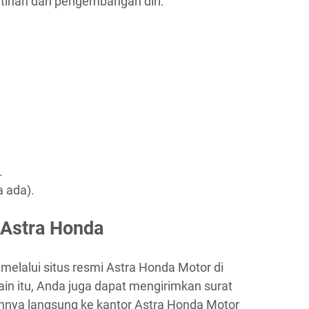
tihan dan pengembangan diri.
.
a ada).
 Astra Honda
melalui situs resmi Astra Honda Motor di
lain itu, Anda juga dapat mengirimkan surat
nnya langsung ke kantor Astra Honda Motor