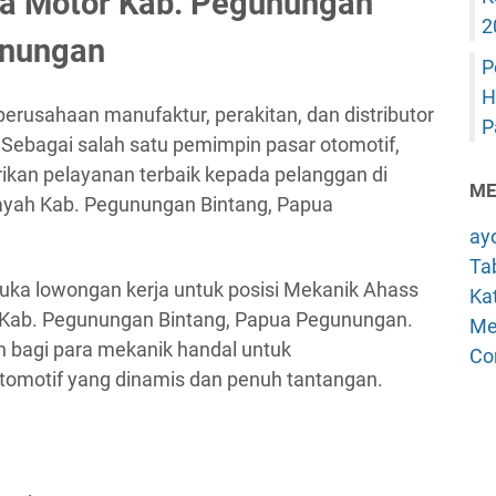
a Motor Kab. Pegunungan
2
unungan
P
H
rusahaan manufaktur, perakitan, dan distributor
P
 Sebagai salah satu pemimpin pasar otomotif,
kan pelayanan terbaik kepada pelanggan di
ME
layah Kab. Pegunungan Bintang, Papua
ay
Tab
uka lowongan kerja untuk posisi Mekanik Ahass
Kat
h Kab. Pegunungan Bintang, Papua Pegunungan.
Me
 bagi para mekanik handal untuk
Co
otomotif yang dinamis dan penuh tantangan.