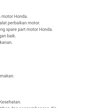
n motor Honda.
at perbaikan motor.
ng spare part motor Honda.
an baik.
kanan.
n makan.
Kesehatan.