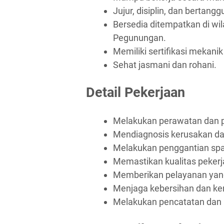
Jujur, disiplin, dan bertang
Bersedia ditempatkan di wi
Pegunungan.
Memiliki sertifikasi mekanik
Sehat jasmani dan rohani.
Detail Pekerjaan
Melakukan perawatan dan p
Mendiagnosis kerusakan da
Melakukan penggantian spar
Memastikan kualitas pekerj
Memberikan pelayanan yang
Menjaga kebersihan dan ker
Melakukan pencatatan dan p