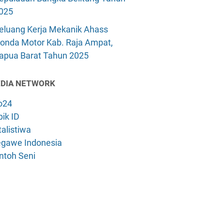
025
eluang Kerja Mekanik Ahass
onda Motor Kab. Raja Ampat,
apua Barat Tahun 2025
DIA NETWORK
o24
ik ID
alistiwa
gawe Indonesia
ntoh Seni