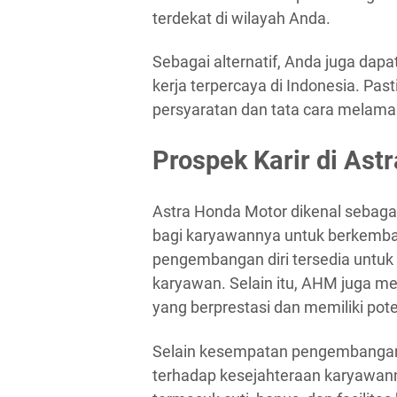
terdekat di wilayah Anda.
Sebagai alternatif, Anda juga dapa
kerja terpercaya di Indonesia. 
persyaratan dan tata cara melamar
Prospek Karir di Ast
Astra Honda Motor dikenal sebag
bagi karyawannya untuk berkemba
pengembangan diri tersedia untu
karyawan. Selain itu, AHM juga 
yang berprestasi dan memiliki pote
Selain kesempatan pengembangan 
terhadap kesejahteraan karyawann