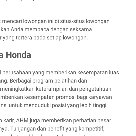
t mencari lowongan ini di situs-situs lowongan
Pastikan Anda membaca dengan seksama
 yang tertera pada setiap lowongan.
ra Honda
ai perusahaan yang memberikan kesempatan luas
ng. Berbagai program pelatihan dan
k meningkatkan keterampilan dan pengetahuan
memberikan kesempatan promosi bagi karyawan
nsi untuk menduduki posisi yang lebih tinggi.
karir, AHM juga memberikan perhatian besar
ya. Tunjangan dan benefit yang kompetitif,