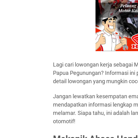
Lagi cari lowongan kerja sebagai
Papua Pegunungan? Informasi ini
detail lowongan yang mungkin coc
Jangan lewatkan kesempatan emas i
mendapatkan informasi lengkap men
melamar. Siapa tahu, ini adalah l
otomotif!