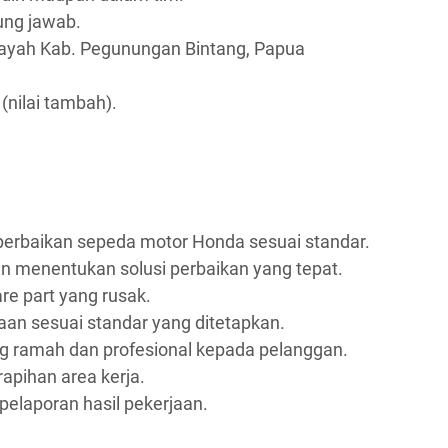
gung jawab.
layah Kab. Pegunungan Bintang, Papua
 (nilai tambah).
erbaikan sepeda motor Honda sesuai standar.
n menentukan solusi perbaikan yang tepat.
e part yang rusak.
aan sesuai standar yang ditetapkan.
 ramah dan profesional kepada pelanggan.
apihan area kerja.
elaporan hasil pekerjaan.