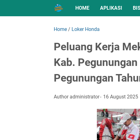
HOME
APLIKASI
BI
Home
/
Loker Honda
Peluang Kerja Me
Kab. Pegunungan 
Pegunungan Tahu
Author
administrator
16 August 2025