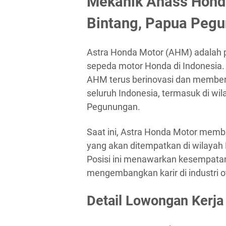
Mekanik Ahass Hond
Bintang, Papua Peg
Astra Honda Motor (AHM) adalah pe
sepeda motor Honda di Indonesia.
AHM terus berinovasi dan memberi
seluruh Indonesia, termasuk di wi
Pegunungan.
Saat ini, Astra Honda Motor memb
yang akan ditempatkan di wilaya
Posisi ini menawarkan kesempatan
mengembangkan karir di industri 
Detail Lowongan Kerja