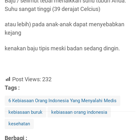
Baju / selimut tebal menaikkan suhu tubuh Anda.
Suhu sangat tinggi (39 derajat Celcius)
atau lebih) pada anak-anak dapat menyebabkan
kejang
kenakan baju tipis meski badan sedang dingin.
Post Views:
232
Tags :
6 Kebiasaan Orang Indonesia Yang Menyalahi Medis
kebiasaan buruk
kebiasaan orang indonesia
kesehatan
Berbagi :