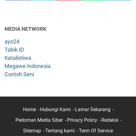
MEDIA NETWORK
ayo24
Tabik ID
Katalistiwa
Megawe Indonesia
Contoh Seni
Home
Hubungi Kami
Lamar Sekarang
Pedoman Media Siber
Privacy Policy
Redaksi
Sitemap
Tentang kami
Term Of Service