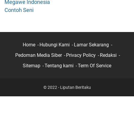
Megawe Indonesia
Contoh Seni
Home
Hubungi Kami
Lamar Sekarang
Pedoman Media Siber
Privacy Policy
Redaksi
Sitemap
Tentang kami
Term Of Service
© 2022 - Liputan Beritaku