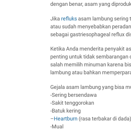
dengan benar, asam yang diproduk
Jika
refluks
asam lambung sering te
atau sudah menyebabkan peradanga
sebagai gastriesophageal reflux d
Ketika Anda menderita penyakit 
penting untuk tidak sembarangan
salah memilih minuman karena b
lambung atau bahkan memperpara
Gejala asam lambung yang bisa mu
-Sering bersendawa
-Sakit tenggorokan
-Batuk kering
–
Heartburn
(rasa terbakar di dada
-Mual