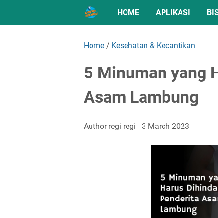
HOME
APLIKASI
BI
Home
/
Kesehatan & Kecantikan
5 Minuman yang Ha
Asam Lambung
Author
regi regi
3 March 2023