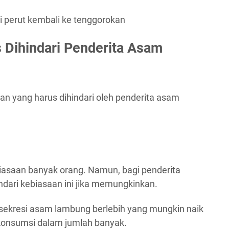
si perut kembali ke tenggorokan
 Dihindari Penderita Asam
an yang harus dihindari oleh penderita asam
biasaan banyak orang. Namun, bagi penderita
ari kebiasaan ini jika memungkinkan.
sekresi asam lambung berlebih yang mungkin naik
ikonsumsi dalam jumlah banyak.