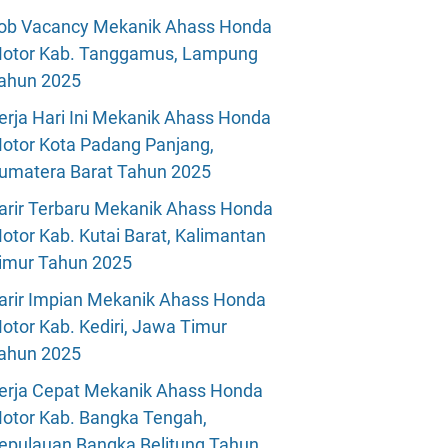
ob Vacancy Mekanik Ahass Honda
otor Kab. Tanggamus, Lampung
ahun 2025
erja Hari Ini Mekanik Ahass Honda
otor Kota Padang Panjang,
umatera Barat Tahun 2025
arir Terbaru Mekanik Ahass Honda
otor Kab. Kutai Barat, Kalimantan
imur Tahun 2025
arir Impian Mekanik Ahass Honda
otor Kab. Kediri, Jawa Timur
ahun 2025
erja Cepat Mekanik Ahass Honda
otor Kab. Bangka Tengah,
epulauan Bangka Belitung Tahun