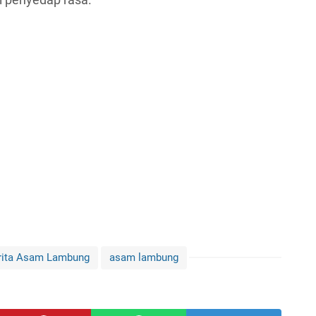
erita Asam Lambung
asam lambung