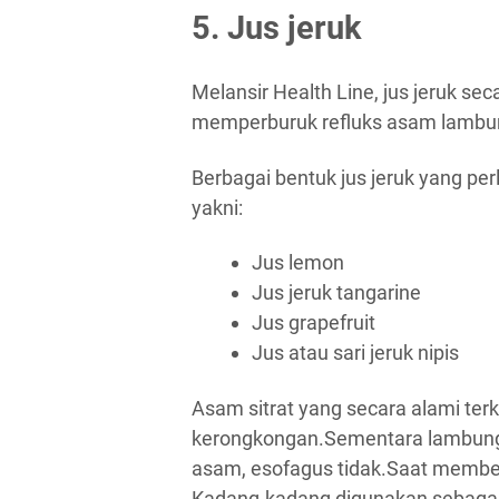
5. Jus jeruk
Melansir Health Line, jus jeruk s
memperburuk refluks asam lambu
Berbagai bentuk jus jeruk yang per
yakni:
Jus lemon
Jus jeruk tangarine
Jus grapefruit
Jus atau sari jeruk nipis
Asam sitrat yang secara alami ter
kerongkongan.Sementara lambung
asam, esofagus tidak.Saat membeli
Kadang-kadang digunakan sebagai