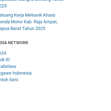
025
eluang Kerja Mekanik Ahass
onda Motor Kab. Raja Ampat,
apua Barat Tahun 2025
DIA NETWORK
o24
ik ID
alistiwa
gawe Indonesia
ntoh Seni