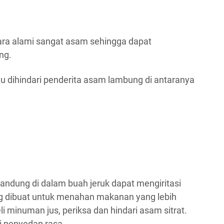
ecara alami sangat asam sehingga dapat
ng.
lu dihindari penderita asam lambung di antaranya
kandung di dalam buah jeruk dapat mengiritasi
 dibuat untuk menahan makanan yang lebih
 minuman jus, periksa dan hindari asam sitrat.
 penyedap rasa.