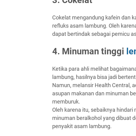
Cokelat mengandung kafein dan ka
refluks asam lambung. Oleh karena
dapat bertindak sebagai pemicu 
4. Minuman tinggi
le
Ketika para ahli melihat bagaima
lambung, hasilnya bisa jadi berten
Namun, melansir Health Central, 
asupan makanan dan minuman berl
memburuk.
Oleh karena itu, sebaiknya hindar
minuman beralkohol yang dibuat d
penyakit asam lambung.