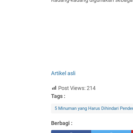
Artikel asli
Post Views:
214
Tags :
5 Minuman yang Harus Dihindari Pend
Berbagi :