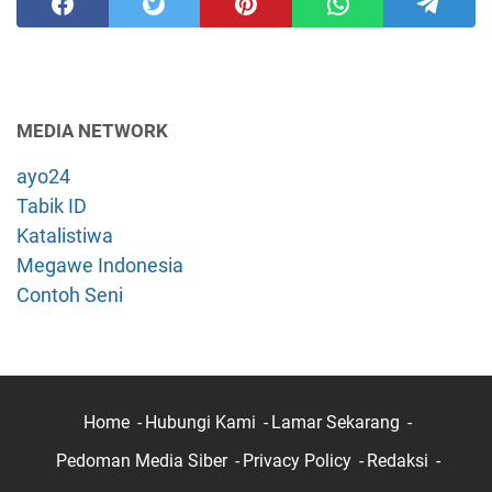
MEDIA NETWORK
ayo24
Tabik ID
Katalistiwa
Megawe Indonesia
Contoh Seni
Home
Hubungi Kami
Lamar Sekarang
Pedoman Media Siber
Privacy Policy
Redaksi